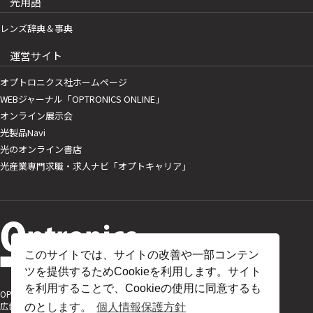
光用語
レンズ辞典＆事典
運営サイト
オプトロニクス社ホームページ
WEBジャーナル「OPTRONICS ONLINE」
オンライン展示会
光製品Navi
光のオンライン書店
光産業専門求職・求人ナビ「オプトキャリア」
このサイトでは、サイトの改善や一部コンテン
ツを提供するためCookieを利用します。サイト
を利用することで、Cookieの使用に同意するも
OPTRONICS ONLINE について
広告掲載について
のとします。
個人情報保護方針