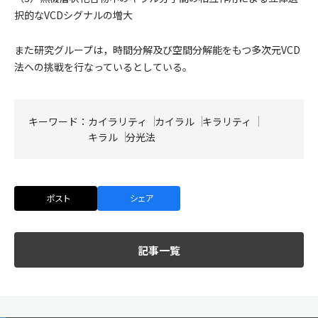
択的なVCDシグナルの増大
また研究グループは，時間分解及び空間分解能をもつ多次元VCD
法への挑戦を行なっているとしている。
キーワード：
カイラリティ
カイラル
キラリティ
キラル
分光法
ポスト
シェア
記事一覧