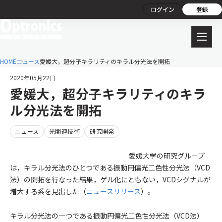
ログイン
登録
HOME
ニュース
愛媛大，超分子キラリティのキラル分光法を開拓
2020年05月22日
愛媛大，超分子キラリティのキラ
ル分光法を開拓
ニュース
光関連技術
研究開発
愛媛大学の研究グループ
は，キラル分光法のひとつである振動円偏光二色性分光法（VCD
法）の開拓を行なった結果，ゲル化にともない，VCDシグナルが
増大する系を見出した（
ニュースリリース
）。
キラル分光法の一つである振動円偏光二色性分光法（VCD法）