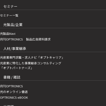
セミナー
セミナー一覧
光製品/企業
光製品Navi
月刊OPTRONICS 製品広告資料請求
人材/事業継承
光産業専門求職・求人ナビ「オプトキャリア」
光産業に特化した事業継承コンサルティング
「オプトパートナーズ」
書籍 / 雑誌
月刊OPTRONICS
光のオンライン書店
OPTRONICS eBOOK