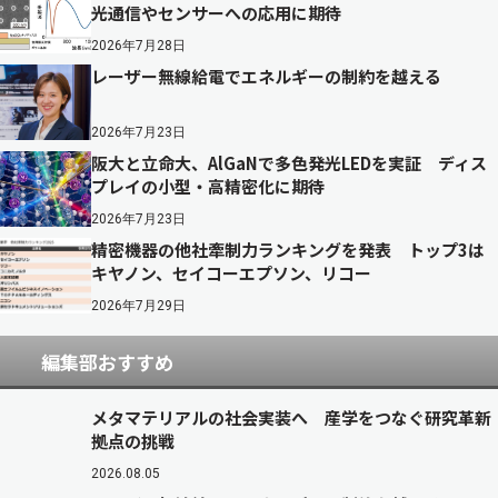
光通信やセンサーへの応用に期待
2026年7月28日
レーザー無線給電でエネルギーの制約を越える
2026年7月23日
阪大と立命大、AlGaNで多色発光LEDを実証 ディス
プレイの小型・高精密化に期待
2026年7月23日
精密機器の他社牽制力ランキングを発表 トップ3は
キヤノン、セイコーエプソン、リコー
2026年7月29日
編集部おすすめ
メタマテリアルの社会実装へ 産学をつなぐ研究革新
拠点の挑戦
2026.08.05