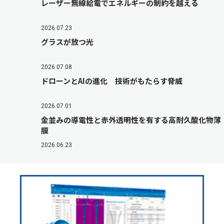
レーザー無線給電でエネルギーの制約を越える
2026.07.23
グラスが放つ光
2026.07.08
ドローンとAIの進化 技術がもたらす脅威
2026.07.01
金並みの導電性と赤外透明性を有する高耐久酸化物薄
膜
2026.06.23