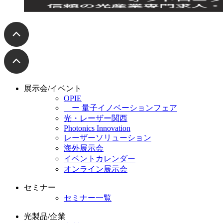
展示会/イベント
OPIE
ー 量子イノベーションフェア
光・レーザー関西
Photonics Innovation
レーザーソリューション
海外展示会
イベントカレンダー
オンライン展示会
セミナー
セミナー一覧
光製品/企業