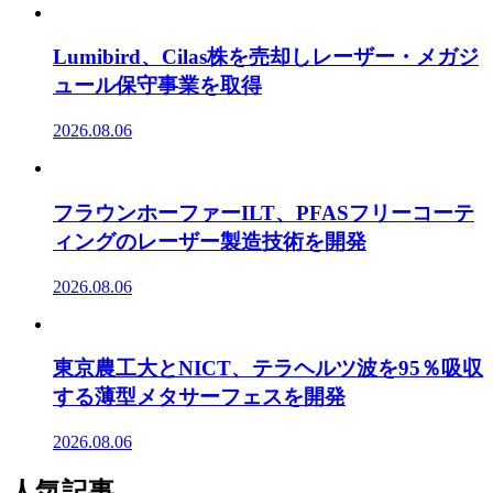
Lumibird、Cilas株を売却しレーザー・メガジ
ュール保守事業を取得
2026.08.06
フラウンホーファーILT、PFASフリーコーテ
ィングのレーザー製造技術を開発
2026.08.06
東京農工大とNICT、テラヘルツ波を95％吸収
する薄型メタサーフェスを開発
2026.08.06
人気記事