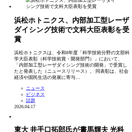
浜松ホトニクス、内部加工型レーザ
ダイシング技術で文科大臣表彰を受
賞
浜松ホトニクスは、令和8年度「科学技術分野の文部科
学大臣表彰（科学技術賞・開発部門）」において、
「内部加工型レーザダイシング技術の開発」で受賞し
たと発表した（ニュースリリース）。 同表彰は、社会
経済や国民生活の発展に寄与…
ニュース
ビジネス
話題
2026.04.17
東大 井手口拓郎氏が晝馬輝夫 光科