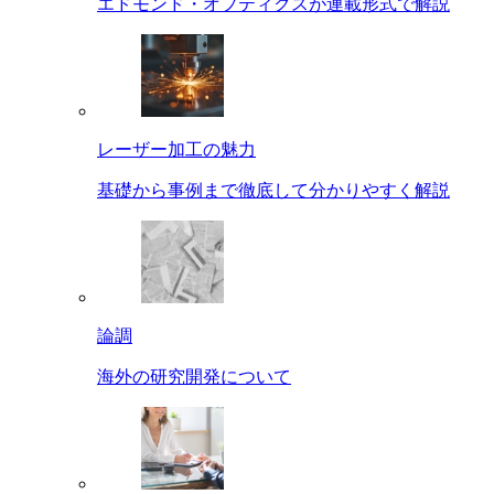
エドモンド・オプティクスが連載形式で解説
レーザー加工の魅力
基礎から事例まで徹底して分かりやすく解説
論調
海外の研究開発について