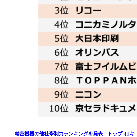
精密機器の他社牽制力ランキングを発表 トップ3はキ