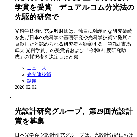
学賞を受賞 デュアルコム分光法の
先駆的研究で
光科学技術研究振興財団は、独自に独創的な研究業績
をあげ日本の光科学の基礎研究や光科学技術の発展に
貢献したと認められる研究者を顕彰する「第7回 晝馬
輝夫 光科学賞」の受賞者および「令和6年度研究助
成」の採択者を決定したと発…
ニュース
光関連技術
話題
2026.02.02
光設計研究グループ、第29回光設計
賞を募集
日本光学会 光設計研究グループは、光設計分野におけ