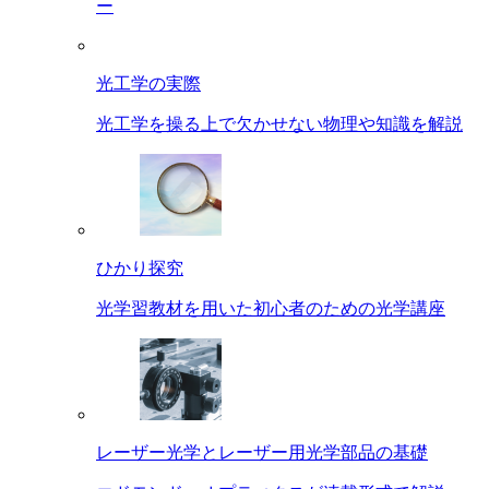
ー
光工学の実際
光工学を操る上で欠かせない物理や知識を解説
ひかり探究
光学習教材を用いた初心者のための光学講座
レーザー光学とレーザー用光学部品の基礎