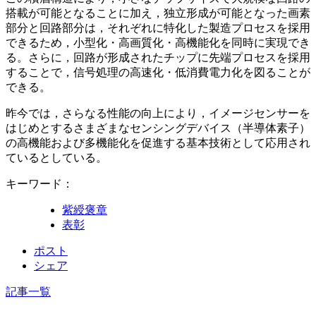
搭載が可能となることに加え，独立形成が可能となった画素
部分と回路部分は，それぞれに特化した製造プロセスを採用
できるため，小型化・高画質化・高機能化を同時に実現でき
る。さらに，回路が形成されたチップに先端プロセスを採用
することで，信号処理の高速化・低消費電力化を図ることが
できる。
昨今では，さらなる性能の向上により，イメージセンサーを
はじめとするさまざまなセンシングデバイス（半導体素子）
の高機能および多機能化を促進する基本技術として応用され
ているとしている。
キーワード：
紫綬褒章
表彰
ポスト
シェア
記事一覧