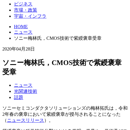
ビジネス
市場・政策
宇宙・インフラ
HOME
ニュース
ソニー梅林氏，CMOS技術で紫綬褒章受章
2020年04月28日
ソニー梅林氏，CMOS技術で紫綬褒章
受章
ニュース
光関連技術
話題
ソニーセミコンダクタソリューションズの梅林拓氏は，令和
2年春の褒章において紫綬褒章が授与されることになった
（
ニュースリリース
）。