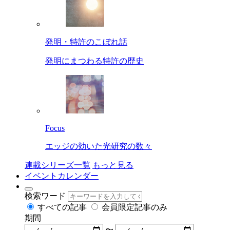
発明・特許のこぼれ話
発明にまつわる特許の歴史
Focus
エッジの効いた光研究の数々
連載シリーズ一覧
もっと見る
イベントカレンダー
検索ワード
すべての記事
会員限定記事のみ
期間
〜