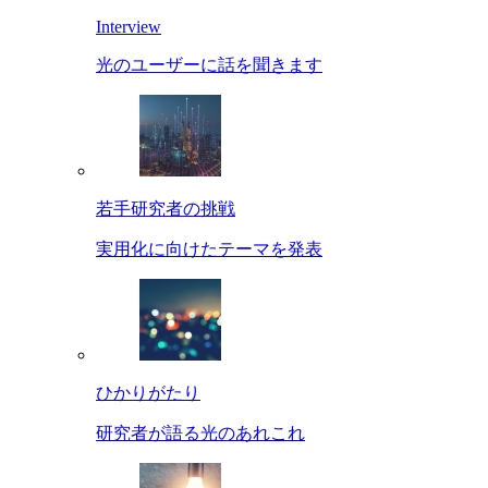
Interview
光のユーザーに話を聞きます
若手研究者の挑戦
実用化に向けたテーマを発表
ひかりがたり
研究者が語る光のあれこれ