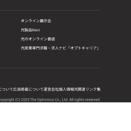
オンライン展示会
光製品Navi
光のオンライン書店
光産業専門求職・求人ナビ「オプトキャリア」
E について
広告掲載について
運営会社
個人情報
光関連リンク集
opyright (C) 2025 The Optronics Co., Ltd. All rights reserved.