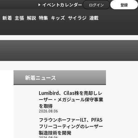
イベントカレンダー
ログイン
登録
新着
主張
解説
特集
キッズ
サイラジ
連載
新着ニュース
Lumibird、Cilas株を売却しレ
ーザー・メガジュール保守事業
を取得
2026.08.06
フラウンホーファーILT、PFAS
フリーコーティングのレーザー
製造技術を開発