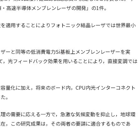
値・高速半導体メンブレンレーザの開発」の1件。
造を適用することによりフォトニック結晶レーザでは世界最小
ザーと同等の低消費電力Si基板上メンブレンレーザーを実
して，光フィードバック効果を用いることにより，直接変調では
容量化に加え，将来のボード内，CPU内光インターコネクト
いた。
処理の需要に応える一方で，急激な気候変動を抑止し，地球環
現在，この研究成果は，その両者の要請に適合するものであ
。