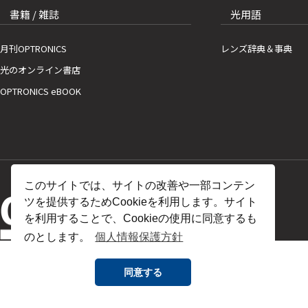
書籍 / 雑誌
光用語
月刊OPTRONICS
レンズ辞典＆事典
光のオンライン書店
OPTRONICS eBOOK
このサイトでは、サイトの改善や一部コンテン
ツを提供するためCookieを利用します。サイト
を利用することで、Cookieの使用に同意するも
のとします。
個人情報保護方針
同意する