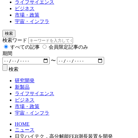
ライフサイエンス
ビジネス
市場・政策
宇宙・インフラ
検索
検索ワード
すべての記事
会員限定記事のみ
期間
〜
検索
研究開発
新製品
ライフサイエンス
ビジネス
市場・政策
宇宙・インフラ
HOME
ニュース
日立ハイテク，高分解能FEB測長装置を開発