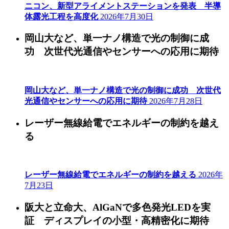
ニコン、新型アライメントステーションを発表 半導
体露光工程を高度化
2026年7月30日
岡山大など、単一ナノ構造で光の制御に成
功 次世代光通信やセンサーへの応用に期待
岡山大など、単一ナノ構造で光の制御に成功 次世代
光通信やセンサーへの応用に期待
2026年7月28日
レーザー無線給電でエネルギーの制約を越え
る
レーザー無線給電でエネルギーの制約を越える
2026年
7月23日
阪大と立命大、AlGaNで多色発光LEDを実
証 ディスプレイの小型・高精密化に期待