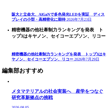
阪大と立命大、AlGaNで多色発光LEDを実証 ディス
プレイの小型・高精密化に期待
2026年7月23日
精密機器の他社牽制力ランキングを発表 ト
ップ3はキヤノン、セイコーエプソン、リコー
精密機器の他社牽制力ランキングを発表 トップ3はキ
ヤノン、セイコーエプソン、リコー
2026年7月29日
編集部おすすめ
メタマテリアルの社会実装へ 産学をつなぐ
研究革新拠点の挑戦
2026.08.05