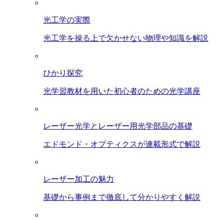
光工学の実際
光工学を操る上で欠かせない物理や知識を解説
ひかり探究
光学習教材を用いた初心者のための光学講座
レーザー光学とレーザー用光学部品の基礎
エドモンド・オプティクスが連載形式で解説
レーザー加工の魅力
基礎から事例まで徹底して分かりやすく解説