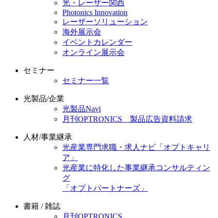
光・レーザー関西
Photonics Innovation
レーザーソリューション
海外展示会
イベントカレンダー
オンライン展示会
セミナー
セミナー一覧
光製品/企業
光製品Navi
月刊OPTRONICS 製品広告資料請求
人材/事業継承
光産業専門求職・求人ナビ「オプトキャリ
ア」
光産業に特化した事業継承コンサルティン
グ
「オプトパートナーズ」
書籍 / 雑誌
月刊OPTRONICS