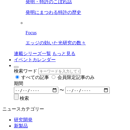
発明・特許のこぼれ話
発明にまつわる特許の歴史
Focus
エッジの効いた光研究の数々
連載シリーズ一覧
もっと見る
イベントカレンダー
検索ワード
すべての記事
会員限定記事のみ
期間
〜
検索
ニュースカテゴリー
研究開発
新製品