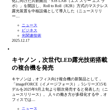
化に向けた共創拠点「S3S LAB（エス スリー エス ラ
ボ）」を開設し、Roll to Roll（R2R）方式のマスクレス
露光装置を中核設備として導入した（ニュースリリ
ー…
ニュース
ビジネス
光関連技術
2025.12.17
キヤノン，次世代LED露光技術搭載
の複合機を発売
キヤノンは，オフィス向け複合機の新製品として，
「imageFORCE（イメージフォース）」5シリーズ15モ
デルを2025年9月上旬より順次発売すると発表した（ニ
ュースリリース）。 人々の働き方が多様化する中，オ
フィスでは…
ニュース