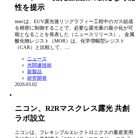
性を提示
imecは、EUV露光後リソグラフィー工程中のガス組成
を精密に制御することで、必要な露光量の最小化が可
能となることを発表した（ニュースリリース）。 金属
酸化物レジスト（MOR）は、化学増幅型レジスト
（CAR）と比較して、…
ニュース
光関連技術
新製品
研究開発
2026.03.02
ニコン、R2Rマスクレス露光 共創
ラボ設立
ニコンは、フレキシブルエレクトロニクスの量産実用