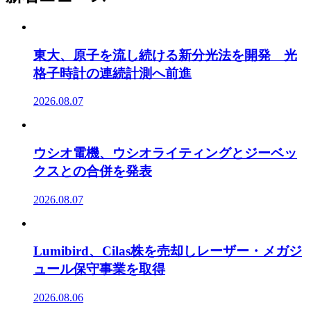
東大、原子を流し続ける新分光法を開発 光
格子時計の連続計測へ前進
2026.08.07
ウシオ電機、ウシオライティングとジーベッ
クスとの合併を発表
2026.08.07
Lumibird、Cilas株を売却しレーザー・メガジ
ュール保守事業を取得
2026.08.06