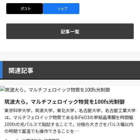
ポスト
シェア
記事一覧
関連記事
筑波大ら，マルチフェロイック物質を100fs光制御
東京科学大学，筑波大学，東北大学，名古屋大学，名古屋工業大学
は，マルチフェロイック物質であるBiFeO3の単結晶薄膜を時間幅
100fsの光パルスで励起することで，分極の大きさをパルス幅以内
の時間で室温でも操作できることを…