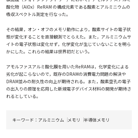
酸化物（AlOx）ReRAM の構成元素である酸素とアルミニウムの
吸収スペクトル測定を行なった。
その結果，オン・オフのメモリ動作により，酸素サイトの電子状
態が変化することを直接観測でとらえた。また，アルミニウムサ
イトの電子状態は変化せず，化学変化が生じていないことを明ら
かにした。これらの結果は世界初だという。
アモルファスアルミ酸化膜を用いたReRAMは，化学変化による
劣化が起こらないので，既存のDRAMの消費電力問題の解決や
DRAM並みの耐久性の向上が期待される。また，酸素空孔の電子
の出入りの原理を応用した新規電子デバイス材料の開発が期待さ
れるとしている。
キーワード：
アルミニウム
メモリ
半導体メモリ