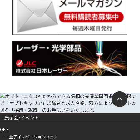
展示会/イベント
OPIE
ー 量子イノベーションフェア