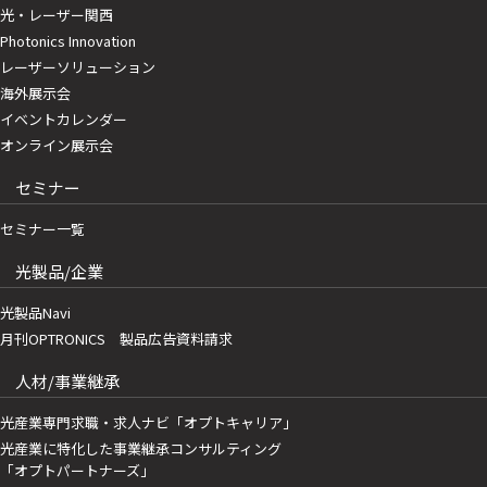
光・レーザー関西
Photonics Innovation
レーザーソリューション
海外展示会
イベントカレンダー
オンライン展示会
セミナー
セミナー一覧
光製品/企業
光製品Navi
月刊OPTRONICS 製品広告資料請求
人材/事業継承
光産業専門求職・求人ナビ「オプトキャリア」
光産業に特化した事業継承コンサルティング
「オプトパートナーズ」