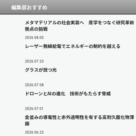
編集部おすすめ
メタマテリアルの社会実装へ 産学をつなぐ研究革新
拠点の挑戦
2026.08.05
レーザー無線給電でエネルギーの制約を越える
2026.07.23
グラスが放つ光
2026.07.08
ドローンとAIの進化 技術がもたらす脅威
2026.07.01
金並みの導電性と赤外透明性を有する高耐久酸化物薄
膜
2026.06.23