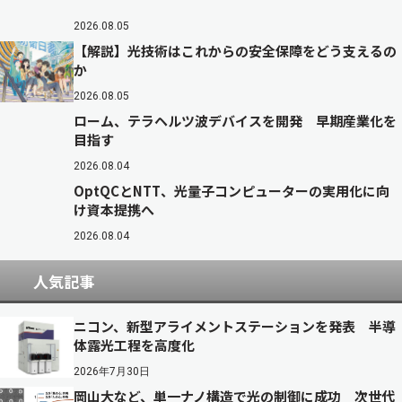
2026.08.05
【解説】光技術はこれからの安全保障をどう支えるの
か
2026.08.05
ローム、テラヘルツ波デバイスを開発 早期産業化を
目指す
2026.08.04
OptQCとNTT、光量子コンピューターの実用化に向
け資本提携へ
2026.08.04
人気記事
ニコン、新型アライメントステーションを発表 半導
体露光工程を高度化
2026年7月30日
岡山大など、単一ナノ構造で光の制御に成功 次世代