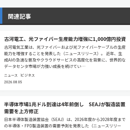
関連記事
古河電工、光ファイバー生産能力増強に1,000億円投資
古河電気工業は、光ファイバーおよび光ファイバーケーブルの生産
能力を増強することを発表した（ニュースリリース）。 近年、生
成AIの急速な普及やクラウドサービスの高度化を背景に、世界的な
データセンタ市場が力強い成長を続けてい…
ニュース
ビジネス
2026.08.05
半導体市場1兆ドル到達は4年前倒し SEAJが製造装置
需要を上方修正
日本半導体製造装置協会（SEAJ）は、2026年度から2028年度まで
の半導体・FPD製造装置の需要予測を発表した（ニュースリリー