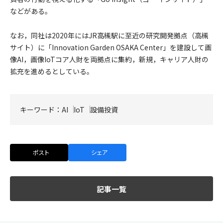
などがある。
なお，同社は2020年にはJR高槻駅に至近の研究開発拠点（高槻
サイト）に「Innovation Garden OSAKA Center」を建設して画
像AI，画像IoTコア人財を両拠点に集約，新規，キャリア人財の
拡充を進めるとしている。
キーワード：
AI
IoT
設備投資
ポスト
シェア
記事一覧