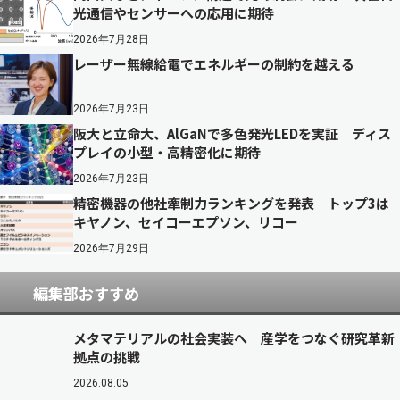
光通信やセンサーへの応用に期待
2026年7月28日
レーザー無線給電でエネルギーの制約を越える
2026年7月23日
阪大と立命大、AlGaNで多色発光LEDを実証 ディス
プレイの小型・高精密化に期待
2026年7月23日
精密機器の他社牽制力ランキングを発表 トップ3は
キヤノン、セイコーエプソン、リコー
2026年7月29日
編集部おすすめ
メタマテリアルの社会実装へ 産学をつなぐ研究革新
拠点の挑戦
2026.08.05