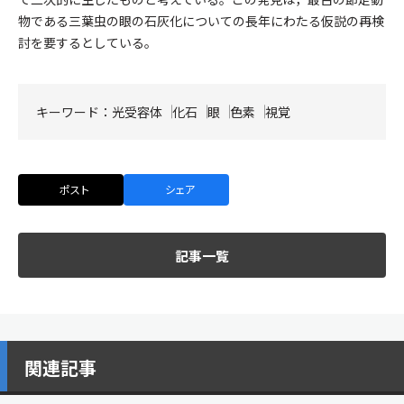
物である三葉虫の眼の石灰化についての長年にわたる仮説の再検
討を要するとしている。
キーワード：
光受容体
化石
眼
色素
視覚
ポスト
シェア
記事一覧
関連記事