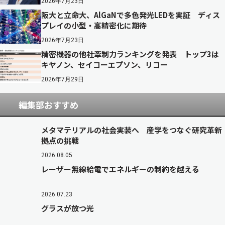
2026年7月23日
阪大と立命大、AlGaNで多色発光LEDを実証 ディス
プレイの小型・高精密化に期待
2026年7月23日
精密機器の他社牽制力ランキングを発表 トップ3は
キヤノン、セイコーエプソン、リコー
2026年7月29日
編集部おすすめ
メタマテリアルの社会実装へ 産学をつなぐ研究革新
拠点の挑戦
2026.08.05
レーザー無線給電でエネルギーの制約を越える
2026.07.23
グラスが放つ光