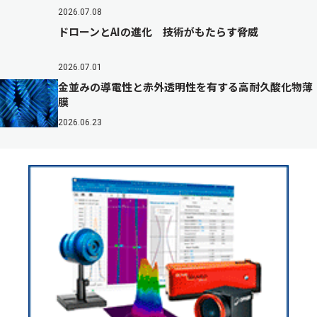
2026.07.08
ドローンとAIの進化 技術がもたらす脅威
2026.07.01
金並みの導電性と赤外透明性を有する高耐久酸化物薄
膜
2026.06.23