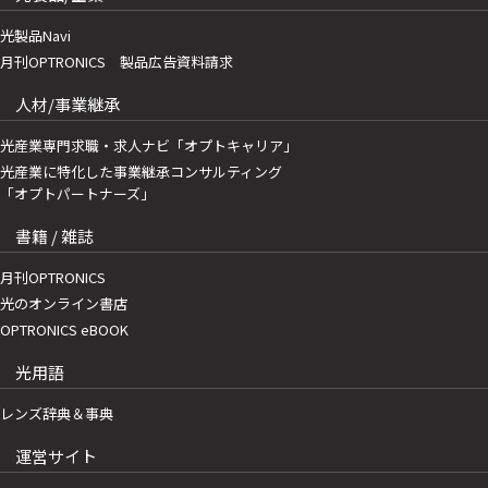
光製品Navi
月刊OPTRONICS 製品広告資料請求
人材/事業継承
光産業専門求職・求人ナビ「オプトキャリア」
光産業に特化した事業継承コンサルティング
「オプトパートナーズ」
書籍 / 雑誌
月刊OPTRONICS
光のオンライン書店
OPTRONICS eBOOK
光用語
レンズ辞典＆事典
運営サイト