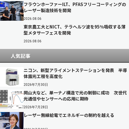
フラウンホーファーILT、PFASフリーコーティングの
レーザー製造技術を開発
2026.08.06
東京農工大とNICT、テラヘルツ波を95％吸収する薄
型メタサーフェスを開発
2026.08.06
人気記事
ニコン、新型アライメントステーションを発表 半導
体露光工程を高度化
2026年7月30日
岡山大など、単一ナノ構造で光の制御に成功 次世代
光通信やセンサーへの応用に期待
2026年7月28日
レーザー無線給電でエネルギーの制約を越える