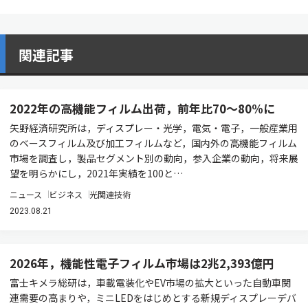
関連記事
2022年の高機能フィルム出荷，前年比70～80%に
矢野経済研究所は，ディスプレー・光学，電気・電子，一般産業用
のベースフィルム及び加工フィルムなど，国内外の高機能フィルム
市場を調査し，製品セグメント別の動向，参入企業の動向，将来展
望を明らかにし，2021年実績を100と…
ニュース
ビジネス
光関連技術
2023.08.21
2026年，機能性電子フィルム市場は2兆2,393億円
富士キメラ総研は，車載電装化やEV市場の拡大といった自動車関
連需要の高まりや，ミニLEDをはじめとする新規ディスプレーデバ