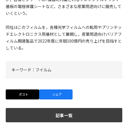
基板の電極保護シートなど，さまざまな産業用途向けに販売して
いくという。
同社はこのフィルムを，各種光学フィルムへの転用やプリンテッ
ドエレクトロニクス用基材として展開し，産業用途向けバリアフ
ィルム関連製品で2022年度に年間100億円の売り上げを目指すと
している。
キーワード：
フイルム
ポスト
シェア
記事一覧