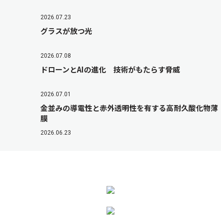
2026.07.23
グラスが放つ光
2026.07.08
ドローンとAIの進化 技術がもたらす脅威
2026.07.01
金並みの導電性と赤外透明性を有する高耐久酸化物薄
膜
2026.06.23