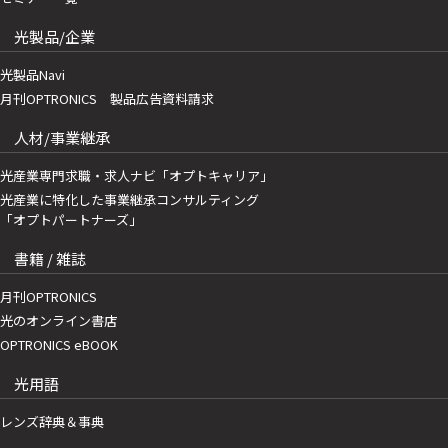
光製品/企業
光製品Navi
月刊OPTRONICS 製品広告資料請求
人材/事業継承
光産業専門求職・求人ナビ「オプトキャリア」
光産業に特化した事業継承コンサルティング
「オプトパートナーズ」
書籍 / 雑誌
月刊OPTRONICS
光のオンライン書店
OPTRONICS eBOOK
光用語
レンズ辞典＆事典