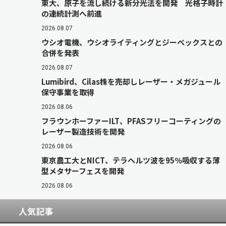
東大、原子を流し続ける新分光法を開発 光格子時計
の連続計測へ前進
2026.08.07
ウシオ電機、ウシオライティングとジーベックスとの
合併を発表
2026.08.07
Lumibird、Cilas株を売却しレーザー・メガジュール
保守事業を取得
2026.08.06
フラウンホーファーILT、PFASフリーコーティングの
レーザー製造技術を開発
2026.08.06
東京農工大とNICT、テラヘルツ波を95％吸収する薄
型メタサーフェスを開発
2026.08.06
人気記事