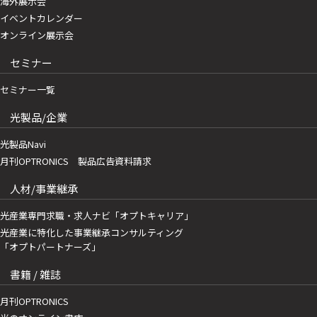
海外展示会
イベントカレンダー
オンライン展示会
セミナー
セミナー一覧
光製品/企業
光製品Navi
月刊OPTRONICS 製品広告資料請求
人材/事業継承
光産業専門求職・求人ナビ「オプトキャリア」
光産業に特化した事業継承コンサルティング
「オプトパートナーズ」
書籍 / 雑誌
月刊OPTRONICS