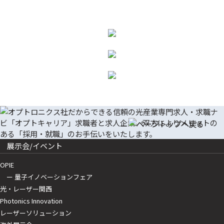
展示会/イベント
OPIE
ー 量子イノベーションフェア
光・レーザー関西
Photonics Innovation
レーザーソリューション