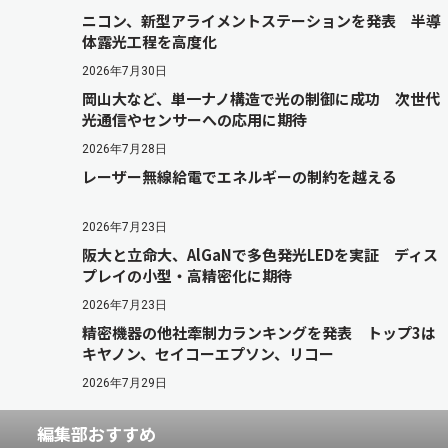
ニコン、新型アライメントステーションを発表 半導
体露光工程を高度化
2026年7月30日
岡山大など、単一ナノ構造で光の制御に成功 次世代
光通信やセンサーへの応用に期待
2026年7月28日
レーザー無線給電でエネルギーの制約を越える
2026年7月23日
阪大と立命大、AlGaNで多色発光LEDを実証 ディス
プレイの小型・高精密化に期待
2026年7月23日
精密機器の他社牽制力ランキングを発表 トップ3は
キヤノン、セイコーエプソン、リコー
2026年7月29日
編集部おすすめ