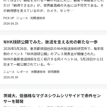
のではない。勝敗を分ける一瞬の判定に対し、観客や視聴者がどれ
だけ「納得できるか」が、世界最高峰の大会には不可欠である。そ
の納得感を支えているのが、カメラ、センサ…
PICK UP
ニュース
光関連技術
2026.06.25
NHK技研公開でみた、放送を支える光の新たな一歩
2026年5月26日、東京都世田谷区のNHK放送技術研究所で、毎年恒
例のイベント「NHK技研公開」のプレス発表会が開催された。
NHKの最新放送技術を広く紹介する同イベントは、5月28日から31
日まで一般公開されている。今…
ニュース
レポート
光関連技術
研究開発
2026.05.30
茨城大、低価格なマグネシウムシリサイドで赤外セン
サーを開発