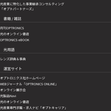
光産業に特化した事業継承コンサルティング
「オプトパートナーズ」
書籍 / 雑誌
月刊OPTRONICS
光のオンライン書店
OPTRONICS eBOOK
光用語
レンズ辞典＆事典
運営サイト
オプトロニクス社ホームページ
WEBジャーナル「OPTRONICS ONLINE」
オンライン展示会
光製品Navi
光のオンライン書店
光産業専門求職・求人ナビ「オプトキャリア」