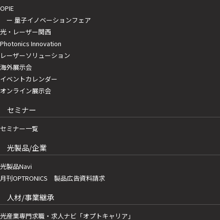
OPIE
ー 量子イノベーションフェア
光・レーザー関西
Photonics Innovation
レーザーソリューション
海外展示会
イベントカレンダー
オンライン展示会
セミナー
セミナー一覧
光製品/企業
光製品Navi
月刊OPTRONICS 製品広告資料請求
人材/事業継承
光産業専門求職・求人ナビ「オプトキャリア」