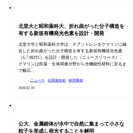
北里大と昭和薬科大、折れ曲がった分子構造を
有する新規有機発光色素を設計・開発
北里大学と昭和薬科大学は、チアントレンをクマリンに融
合した折れ曲がった分子構造を有する新規有機発光色素
（6,7-BDTC）を設計・開発した（ニュースリリース）。
クマリンは医薬・生体関連分野から光機能性材料に至るま
で幅広…
ニュース
光関連技術
研究開発
2026.02.10
公大、金属錯体が水中で自然に集まって小さな
粒子を形成し発光することを解明