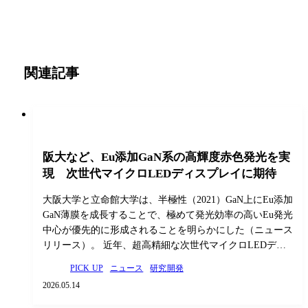
関連記事
阪大など、Eu添加GaN系の高輝度赤色発光を実
現 次世代マイクロLEDディスプレイに期待
大阪大学と立命館大学は、半極性（2021）GaN上にEu添加
GaN薄膜を成長することで、極めて発光効率の高いEu発光
中心が優先的に形成されることを明らかにした（ニュース
リリース）。 近年、超高精細な次世代マイクロLEDデ…
PICK UP
ニュース
研究開発
2026.05.14