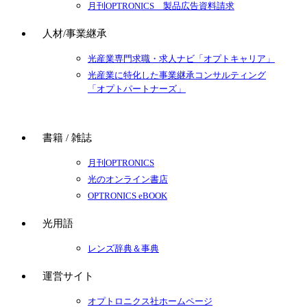
月刊OPTRONICS 製品広告資料請求
人材/事業継承
光産業専門求職・求人ナビ「オプトキャリア」
光産業に特化した事業継承コンサルティング
「オプトパートナーズ」
書籍 / 雑誌
月刊OPTRONICS
光のオンライン書店
OPTRONICS eBOOK
光用語
レンズ辞典＆事典
運営サイト
オプトロニクス社ホームページ