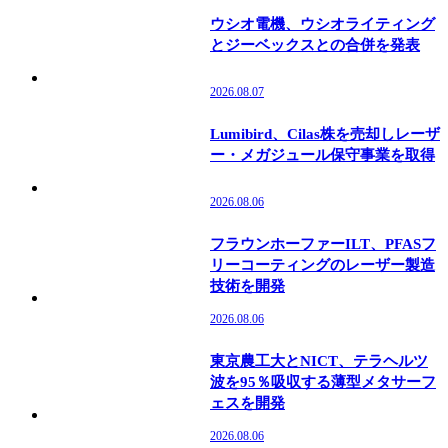
ウシオ電機、ウシオライティング
とジーベックスとの合併を発表
2026.08.07
Lumibird、Cilas株を売却しレーザ
ー・メガジュール保守事業を取得
2026.08.06
フラウンホーファーILT、PFASフ
リーコーティングのレーザー製造
技術を開発
2026.08.06
東京農工大とNICT、テラヘルツ
波を95％吸収する薄型メタサーフ
ェスを開発
2026.08.06