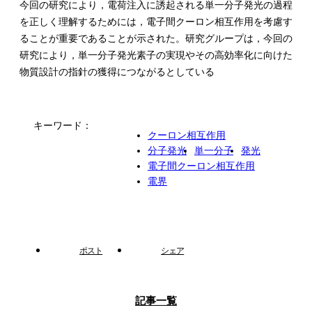
今回の研究により，電荷注入に誘起される単一分子発光の過程
を正しく理解するためには，電子間クーロン相互作用を考慮す
ることが重要であることが示された。研究グループは，今回の
研究により，単一分子発光素子の実現やその高効率化に向けた
物質設計の指針の獲得につながるとしている
キーワード：
クーロン相互作用
分子発光
単一分子
発光
電子間クーロン相互作用
電界
ポスト
シェア
記事一覧