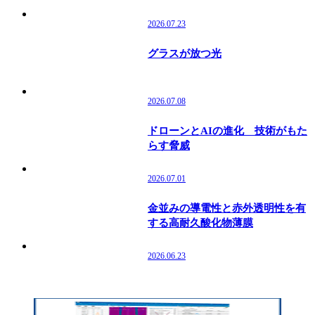
2026.07.23
グラスが放つ光
2026.07.08
ドローンとAIの進化 技術がもた
らす脅威
2026.07.01
金並みの導電性と赤外透明性を有
する高耐久酸化物薄膜
2026.06.23