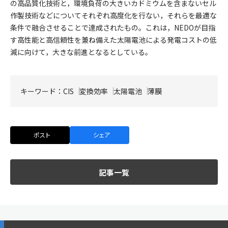
の高品質化技術と，環境負荷の大きいカドミウムを含まないセル
作製技術などについてそれぞれ高度化を行ない，それらを最適な
条件で融合させることで達成されたもの。これは，NEDOが目指
す高性能と高信頼性を兼ね備えた太陽電池による発電コストの低
減に向けて，大きな前進となるとしている。
キーワード：
CIS
変換効率
太陽電池
薄膜
ポスト
シェア
記事一覧