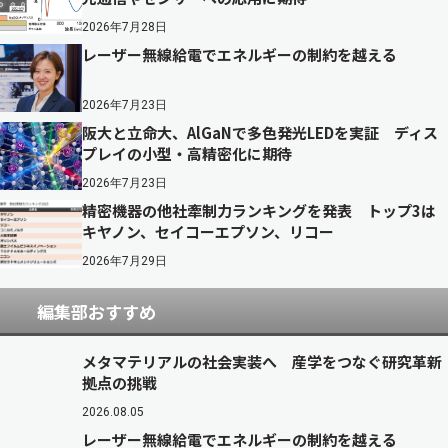
2026年7月28日
レーザー無線給電でエネルギーの制約を越える
2026年7月23日
阪大と立命大、AlGaNで多色発光LEDを実証 ディス
プレイの小型・高精密化に期待
2026年7月23日
精密機器の他社牽制力ランキングを発表 トップ3は
キヤノン、セイコーエプソン、リコー
2026年7月29日
編集部おすすめ
メタマテリアルの社会実装へ 産学をつなぐ研究革新
拠点の挑戦
2026.08.05
レーザー無線給電でエネルギーの制約を越える