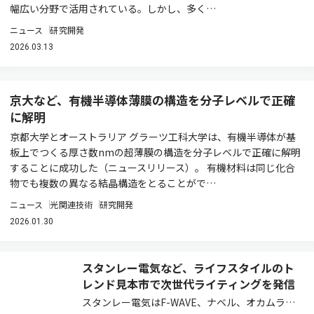
幅広い分野で活用されている。しかし、多く…
ニュース
研究開発
2026.03.13
京大など、有機半導体薄膜の構造を分子レベルで正確
に解明
京都大学とオーストラリア グラーツ工科大学は、有機半導体が基
板上でつくる厚さ数nmの超薄膜の構造を分子レベルで正確に解明
することに成功した（ニュースリリース）。 有機材料は同じ化合
物でも複数の異なる結晶構造をとることがで…
ニュース
光関連技術
研究開発
2026.01.30
スタンレー電気など、ライフスタイルのト
レンド見本市で次世代ライティングを発信
スタンレー電気はF-WAVE、ナベル、オカムラ、