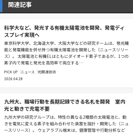
関連記事
科学大など、発光する有機太陽電池を開発、発電ディ
スプレイ実現へ
東京科学大学、北海道大学、大阪大学などの研究チームは、発光機
能と発電機能を併せ持つ有機太陽電池を開発した（ニュースリリー
ス）。 太陽電池と有機ELはともにダイオード素子であるが、1つの
素子内で発電と発光を高効率で両立する…
PICK UP
ニュース
光関連技術
2026.04.28
九州大、職場行動を長期記録できる名札を開発 室内
光と動きで充電不要
九州大学の研究グループは、特性の異なる2種類の太陽電池と、動
きを電気に変える素子を組み合わせた装置を設計・開発した（ニュ
ースリリース）。 ウェアラブル端末は、健康管理や行動分析など