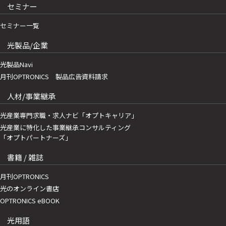
セミナー
セミナー一覧
光製品/企業
光製品Navi
月刊OPTRONICS 製品広告資料請求
人材/事業継承
光産業専門求職・求人ナビ「オプトキャリア」
光産業に特化した事業継承コンサルティング
「オプトパートナーズ」
書籍 / 雑誌
月刊OPTRONICS
光のオンライン書店
OPTRONICS eBOOK
光用語