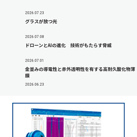
2026.07.23
グラスが放つ光
2026.07.08
ドローンとAIの進化 技術がもたらす脅威
2026.07.01
金並みの導電性と赤外透明性を有する高耐久酸化物薄
膜
2026.06.23