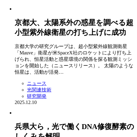
京都大、太陽系外の惑星を調べる超
小型紫外線衛星の打ち上げに成功
京都大学の研究グループは、超小型紫外線観測衛星
「Mauve」衛星が米SpaceX社のロケットにより打ち上
げられ、恒星活動と惑星環境の関係を探る観測ミッシ
ョンを開始した（ニュースリリース）。 太陽のような
恒星は、活動が活発…
ニュース
光関連技術
研究開発
2025.12.10
兵県大ら，光で働くDNA修復酵素の
しくみを解明