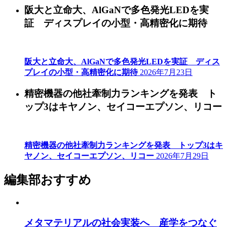
阪大と立命大、AlGaNで多色発光LEDを実
証 ディスプレイの小型・高精密化に期待
阪大と立命大、AlGaNで多色発光LEDを実証 ディス
プレイの小型・高精密化に期待
2026年7月23日
精密機器の他社牽制力ランキングを発表 ト
ップ3はキヤノン、セイコーエプソン、リコー
精密機器の他社牽制力ランキングを発表 トップ3はキ
ヤノン、セイコーエプソン、リコー
2026年7月29日
編集部おすすめ
メタマテリアルの社会実装へ 産学をつなぐ