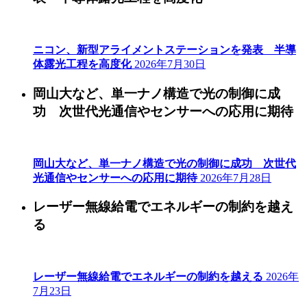
ニコン、新型アライメントステーションを発表 半導
体露光工程を高度化
2026年7月30日
岡山大など、単一ナノ構造で光の制御に成
功 次世代光通信やセンサーへの応用に期待
岡山大など、単一ナノ構造で光の制御に成功 次世代
光通信やセンサーへの応用に期待
2026年7月28日
レーザー無線給電でエネルギーの制約を越え
る
レーザー無線給電でエネルギーの制約を越える
2026年
7月23日