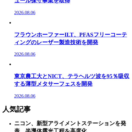
ュール保守事業を取得
2026.08.06
フラウンホーファーILT、PFASフリーコーテ
ィングのレーザー製造技術を開発
2026.08.06
東京農工大とNICT、テラヘルツ波を95％吸収
する薄型メタサーフェスを開発
2026.08.06
人気記事
ニコン、新型アライメントステーションを発
表 半導体露光工程を高度化