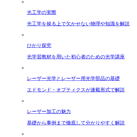
光工学の実際
光工学を操る上で欠かせない物理や知識を解説
ひかり探究
光学習教材を用いた初心者のための光学講座
レーザー光学とレーザー用光学部品の基礎
エドモンド・オプティクスが連載形式で解説
レーザー加工の魅力
基礎から事例まで徹底して分かりやすく解説