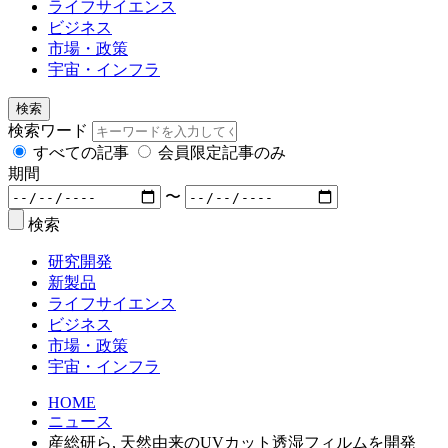
ライフサイエンス
ビジネス
市場・政策
宇宙・インフラ
検索
検索ワード
すべての記事
会員限定記事のみ
期間
〜
検索
研究開発
新製品
ライフサイエンス
ビジネス
市場・政策
宇宙・インフラ
HOME
ニュース
産総研ら, 天然由来のUVカット透湿フィルムを開発