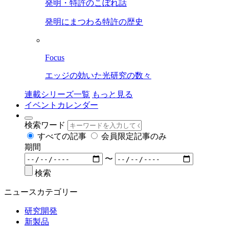
発明・特許のこぼれ話
発明にまつわる特許の歴史
Focus
エッジの効いた光研究の数々
連載シリーズ一覧
もっと見る
イベントカレンダー
検索ワード
すべての記事
会員限定記事のみ
期間
〜
検索
ニュースカテゴリー
研究開発
新製品