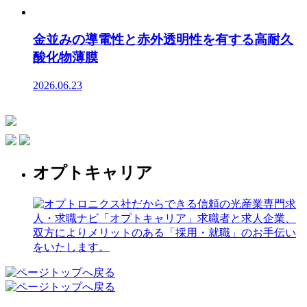
金並みの導電性と赤外透明性を有する高耐久
酸化物薄膜
2026.06.23
オプトキャリア