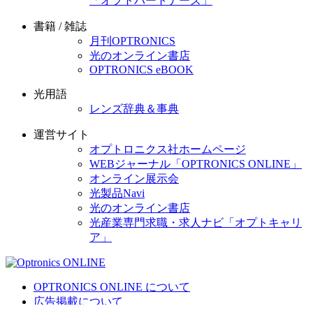
「オプトパートナーズ」
書籍 / 雑誌
月刊OPTRONICS
光のオンライン書店
OPTRONICS eBOOK
光用語
レンズ辞典＆事典
運営サイト
オプトロニクス社ホームページ
WEBジャーナル「OPTRONICS ONLINE」
オンライン展示会
光製品Navi
光のオンライン書店
光産業専門求職・求人ナビ「オプトキャリ
ア」
OPTRONICS ONLINE について
広告掲載について