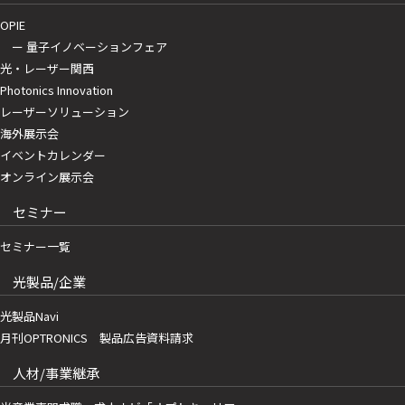
OPIE
ー 量子イノベーションフェア
光・レーザー関西
Photonics Innovation
レーザーソリューション
海外展示会
イベントカレンダー
オンライン展示会
セミナー
セミナー一覧
光製品/企業
光製品Navi
月刊OPTRONICS 製品広告資料請求
人材/事業継承