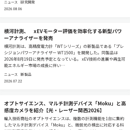
ニュース
研究開発
2026.08.06
横河計測、 xEVモーター評価を効率化する新型パワ
ーアナライザーを発売
横河計測は、高精度電力計「WTシリーズ」の新製品である「プレ
シジョンパワーアナライザー WT1500」を開発した。同製品は
2026年8月19日に発売予定となっている。 xEV技術の進展や再生可
能エネルギー市場の成長に伴い…
ニュース
新製品
2026.07.22
オプトサイエンス、マルチ計測デバイス「Moku」と高
感度カメラを紹介【光・レーザー関西2026】
輸入技術商社のオプトサイエンスは、複数の計測機能を1台に集約
したマルチ計測デバイス「Moku」と、微弱光の検出に対応する科