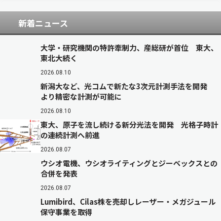
新着ニュース
大学・研究機関の特許牽制力、産総研が首位 東大、
東北大続く
2026.08.10
新潟大など、光コムで新たな3次元計測手法を開発
より精密な計測が可能に
2026.08.10
東大、原子を流し続ける新分光法を開発 光格子時計
の連続計測へ前進
2026.08.07
ウシオ電機、ウシオライティングとジーベックスとの
合併を発表
2026.08.07
Lumibird、Cilas株を売却しレーザー・メガジュール
保守事業を取得