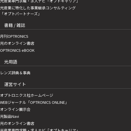
光産業専門求職・求人ナビ「オプトキャリア」
光産業に特化した事業継承コンサルティング
「オプトパートナーズ」
書籍 / 雑誌
月刊OPTRONICS
光のオンライン書店
OPTRONICS eBOOK
光用語
レンズ辞典＆事典
運営サイト
オプトロニクス社ホームページ
WEBジャーナル「OPTRONICS ONLINE」
オンライン展示会
光製品Navi
光のオンライン書店
光産業専門求職・求人ナビ「オプトキャリア」