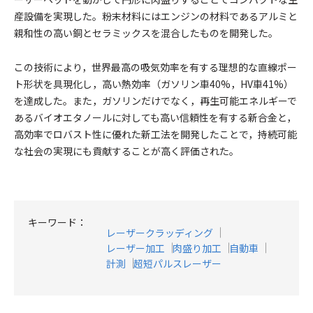
産設備を実現した。粉末材料にはエンジンの材料であるアルミと
親和性の高い銅とセラミックスを混合したものを開発した。
この技術により，世界最高の吸気効率を有する理想的な直線ポー
ト形状を具現化し，高い熱効率（ガソリン車40%，HV車41%）
を達成した。また，ガソリンだけでなく，再生可能エネルギーで
あるバイオエタノールに対しても高い信頼性を有する新合金と，
高効率でロバスト性に優れた新工法を開発したことで，持続可能
な社会の実現にも貢献することが高く評価された。
キーワード：
レーザークラッディング
レーザー加工
肉盛り加工
自動車
計測
超短パルスレーザー