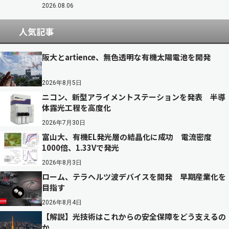
2026.08.06
人気記事
阪大とartience、無色透明な有機太陽電池を開発
2026年8月5日
ニコン、新型アライメントステーションを発表 半導
体露光工程を高度化
2026年7月30日
富山大、有機EL発光層の結晶化に成功 電流密度
1000倍、1.33Vで発光
2026年8月3日
ローム、テラヘルツ波デバイスを開発 早期産業化を
目指す
2026年8月4日
【解説】光技術はこれからの安全保障をどう支えるの
か