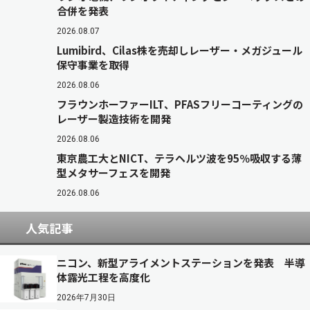
合併を発表
2026.08.07
Lumibird、Cilas株を売却しレーザー・メガジュール
保守事業を取得
2026.08.06
フラウンホーファーILT、PFASフリーコーティングの
レーザー製造技術を開発
2026.08.06
東京農工大とNICT、テラヘルツ波を95％吸収する薄
型メタサーフェスを開発
2026.08.06
人気記事
ニコン、新型アライメントステーションを発表 半導
体露光工程を高度化
2026年7月30日