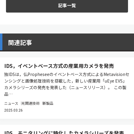
記事一覧
関連記事
IDS，イベントベース方式の産業用カメラを発売
独IDSは，仏Propheseeのイベントベース方式によるMetavisionセ
ンシングと画像処理技術を搭載した，新しい産業用「uEye EVS」
カメラシリーズの発売を発表した（ニュースリリース）。 この製
品…
ニュース
光関連技術
新製品
2025.03.26
IDS，モニタリングに特化したカメラシリーズを発表