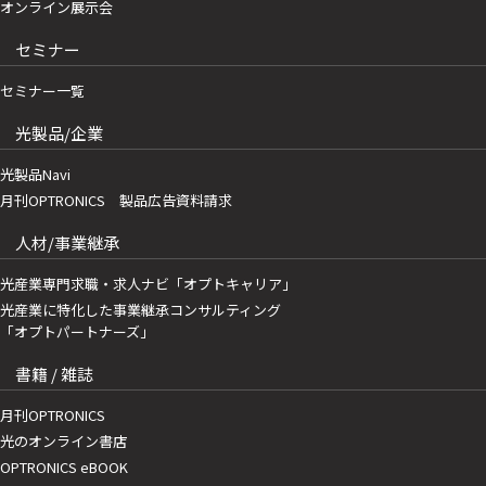
オンライン展示会
セミナー
セミナー一覧
光製品/企業
光製品Navi
月刊OPTRONICS 製品広告資料請求
人材/事業継承
光産業専門求職・求人ナビ「オプトキャリア」
光産業に特化した事業継承コンサルティング
「オプトパートナーズ」
書籍 / 雑誌
月刊OPTRONICS
光のオンライン書店
OPTRONICS eBOOK