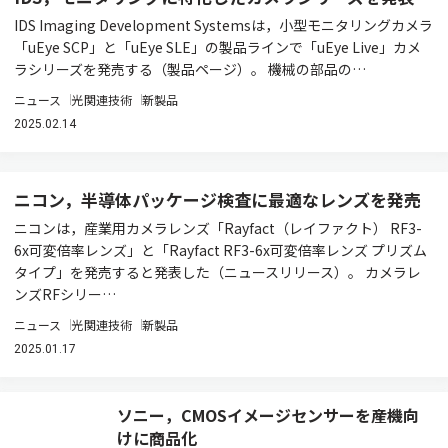
IDS Imaging Development Systemsは，小型モニタリングカメラ
「uEye SCP」と「uEye SLE」の製品ラインで「uEye Live」カメ
ラシリーズを発売する（製品ページ）。 機械の部品の…
ニュース
光関連技術
新製品
2025.02.14
ニコン，半導体パッケージ検査に最適なレンズを発売
ニコンは，産業用カメラレンズ「Rayfact（レイファクト） RF3-
6x可変倍率レンズ」と「Rayfact RF3-6x可変倍率レンズ プリズム
タイプ」を発売すると発表した（ニュースリリース）。 カメラレ
ンズRFシリー…
ニュース
光関連技術
新製品
2025.01.17
ソニー，CMOSイメージセンサーを産機向
けに商品化