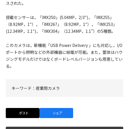
スされた。
搭載センサーは，「IMX250」(5.04MP，2/3″)，「IMX255」
（8.92MP，1″），「IMX267」（8.92MP，1″），「IMX253」
(12.34MP，1.1″)，「IMX304」（12.34MP，1.1”）の5種類。
このカメラは，新機能「USB Power Delivery 」にも対応し，I/O
ポートから照明などの外部機器に給電が可能。また，筐体はハウ
ジングモデルだけではなくボードレベルバージョンも用意してい
る。
キーワード：
産業用カメラ
ポスト
シェア