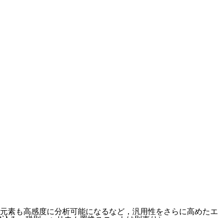
素も高感度に分析可能になるなど，汎用性をさらに高めたエネルギ