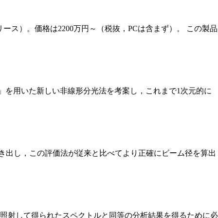
ース）。価格は2200万円～（税抜，PCは含まず）。 この製品
A」を用いた新しい非線形分光法を考案し，これまで1次元的に
き出し，この評価法が従来と比べてより正確にビーム径を算出
を照射して得られたスペクトルと同等の分析結果を得るために必