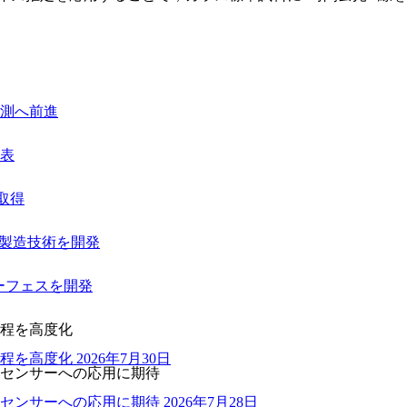
測へ前進
表
を取得
ー製造技術を開発
ーフェスを開発
程を高度化
程を高度化
2026年7月30日
センサーへの応用に期待
センサーへの応用に期待
2026年7月28日