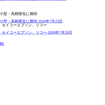
の小型・高精密化に期待
の小型・高精密化に期待
2026年7月23日
、セイコーエプソン、リコー
、セイコーエプソン、リコー
2026年7月29日
戦