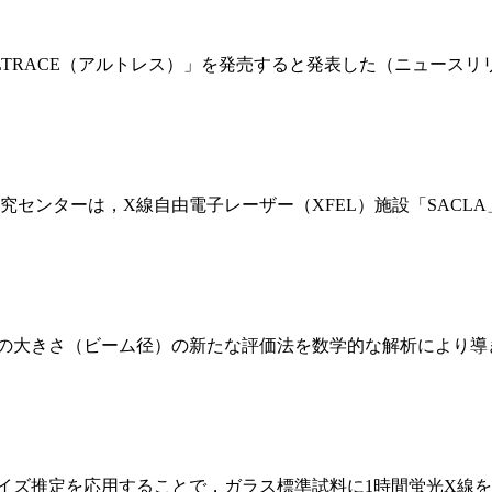
TRACE（アルトレス）」を発売すると発表した（ニュースリリ
センターは，X線自由電子レーザー（XFEL）施設「SACL
の大きさ（ビーム径）の新たな評価法を数学的な解析により導
イズ推定を応用することで，ガラス標準試料に1時間蛍光X線