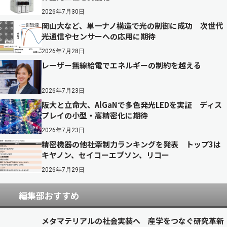
2026年7月30日
岡山大など、単一ナノ構造で光の制御に成功 次世代
光通信やセンサーへの応用に期待
2026年7月28日
レーザー無線給電でエネルギーの制約を越える
2026年7月23日
阪大と立命大、AlGaNで多色発光LEDを実証 ディス
プレイの小型・高精密化に期待
2026年7月23日
精密機器の他社牽制力ランキングを発表 トップ3は
キヤノン、セイコーエプソン、リコー
2026年7月29日
編集部おすすめ
メタマテリアルの社会実装へ 産学をつなぐ研究革新