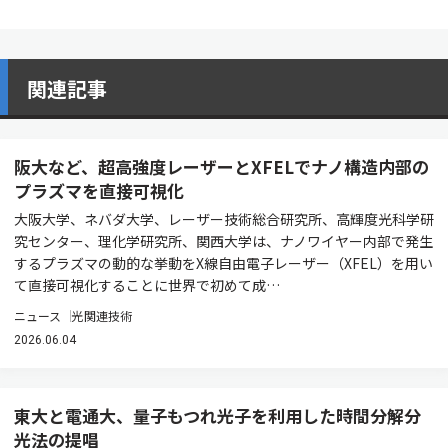
関連記事
阪大など、超高強度レーザーとXFELでナノ構造内部の
プラズマを直接可視化
大阪大学、ネバダ大学、レーザー技術総合研究所、高輝度光科学研
究センター、理化学研究所、関西大学は、ナノワイヤー内部で発生
するプラズマの動的な挙動をX線自由電子レーザー（XFEL）を用い
て直接可視化することに世界で初めて成…
ニュース
光関連技術
2026.06.04
東大と電通大、量子もつれ光子を利用した時間分解分
光法の提唱