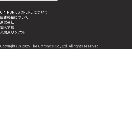
OPTRONICS ONLINE について
広告掲載について
運営会社
個人情報
光関連リンク集
Copyright (C) 2025 The Optronics Co., Ltd. All rights reserved.