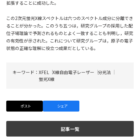
拡張することに成功した。
この2次元蛍光X線スペクトルは六つのスペクトル成分に分離でき
ることが分かった。このうち五つは，研究グループの採用した配
位子場理論で予測されるものとよく一致することも判明し，研究
の有効性が示された。これについて研究グループは，原子の電子
状態の正確な理解に役立つ成果だとしている。
キーワード：
XFEL
X線自由電子レーザー
分光法
蛍光X線
ポスト
シェア
記事一覧