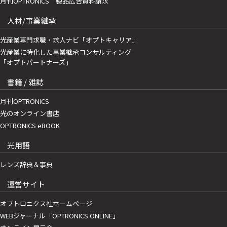
月刊OPTRONICS 製品広告資料請求
人材/事業継承
光産業専門求職・求人ナビ「オプトキャリア」
光産業に特化した事業継承コンサルティング
「オプトパートナーズ」
書籍 / 雑誌
月刊OPTRONICS
光のオンライン書店
OPTRONICS eBOOK
光用語
レンズ辞典＆事典
運営サイト
オプトロニクス社ホームページ
WEBジャーナル「OPTRONICS ONLINE」