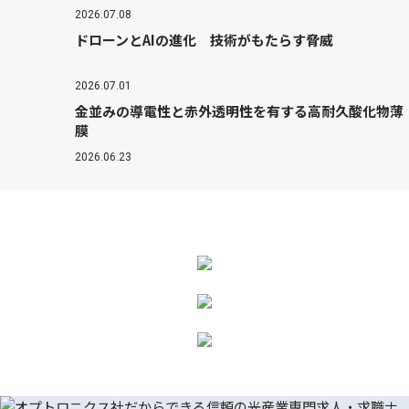
2026.07.08
ドローンとAIの進化 技術がもたらす脅威
2026.07.01
金並みの導電性と赤外透明性を有する高耐久酸化物薄
膜
2026.06.23