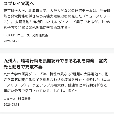
スプレイ実現へ
東京科学大学、北海道大学、大阪大学などの研究チームは、発光機
能と発電機能を併せ持つ有機太陽電池を開発した（ニュースリリー
ス）。 太陽電池と有機ELはともにダイオード素子であるが、1つの
素子内で発電と発光を高効率で両立する…
PICK UP
ニュース
光関連技術
2026.04.28
九州大、職場行動を長期記録できる名札を開発 室内
光と動きで充電不要
九州大学の研究グループは、特性の異なる2種類の太陽電池と、動
きを電気に変える素子を組み合わせた装置を設計・開発した（ニュ
ースリリース）。 ウェアラブル端末は、健康管理や行動分析など
幅広い分野で活用されている。しかし、多く…
ニュース
研究開発
2026.03.13