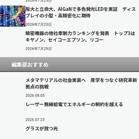
2026年7月23日
阪大と立命大、AlGaNで多色発光LEDを実証 ディス
プレイの小型・高精密化に期待
2026年7月23日
精密機器の他社牽制力ランキングを発表 トップ3は
キヤノン、セイコーエプソン、リコー
2026年7月29日
編集部おすすめ
メタマテリアルの社会実装へ 産学をつなぐ研究革新
拠点の挑戦
2026.08.05
レーザー無線給電でエネルギーの制約を越える
2026.07.23
グラスが放つ光