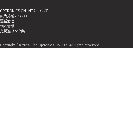
OPTRONICS ONLINE について
広告掲載について
運営会社
個人情報
光関連リンク集
Copyright (C) 2025 The Optronics Co., Ltd. All rights reserved.