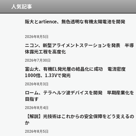
人気記事
阪大とartience、無色透明な有機太陽電池を開発
2026年8月5日
ニコン、新型アライメントステーションを発表 半導
体露光工程を高度化
2026年7月30日
富山大、有機EL発光層の結晶化に成功 電流密度
1000倍、1.33Vで発光
2026年8月3日
ローム、テラヘルツ波デバイスを開発 早期産業化を
目指す
2026年8月4日
【解説】光技術はこれからの安全保障をどう支えるの
か
2026年8月5日