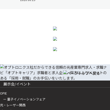
2026.06.23
展示会/イベント
OPIE
ー 量子イノベーションフェア
光・レーザー関西