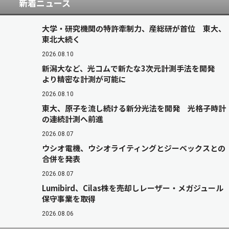
新着ニュース
大学・研究機関の特許牽制力、産総研が首位 東大、
東北大続く
2026.08.10
新潟大など、光コムで新たな3次元計測手法を開発
より精密な計測が可能に
2026.08.10
東大、原子を流し続ける新分光法を開発 光格子時計
の連続計測へ前進
2026.08.07
ウシオ電機、ウシオライティングとジーベックスとの
合併を発表
2026.08.07
Lumibird、Cilas株を売却しレーザー・メガジュール
保守事業を取得
2026.08.06