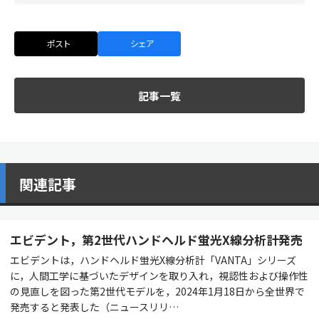
ポスト
シェア
記事一覧
関連記事
エビデント，第2世代ハンドヘルド蛍光X線分析計発売
エビデントは，ハンドヘルド蛍光X線分析計「VANTA」シリーズ
に，人間工学に基づいたデザインを取り入れ，視認性および操作性
の見直しを図った第2世代モデルを，2024年1月18日から全世界で
発売すると発表した（ニュースリリ…