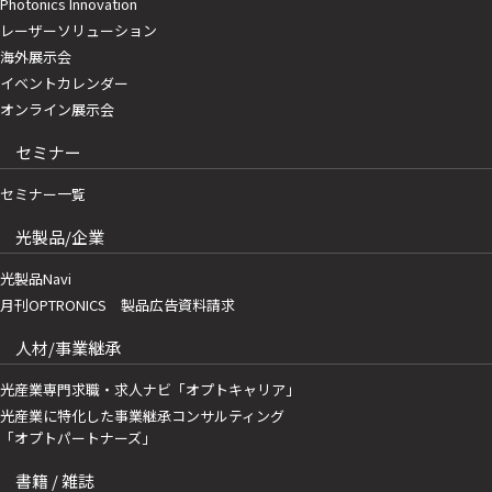
Photonics Innovation
レーザーソリューション
海外展示会
イベントカレンダー
オンライン展示会
セミナー
セミナー一覧
光製品/企業
光製品Navi
月刊OPTRONICS 製品広告資料請求
人材/事業継承
光産業専門求職・求人ナビ「オプトキャリア」
光産業に特化した事業継承コンサルティング
「オプトパートナーズ」
書籍 / 雑誌