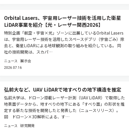
Orbital Lasers、宇宙用レーザー技術を活用した衛星
LiDAR事業を紹介【光・レーザー関西2026】
特別企画「航空・宇宙×光」ゾーンに出展しているOrbital Lasers
は、宇宙用レーザー技術を活用したスペースデブリ（宇宙ごみ）除
去と、衛星LiDARによる地球観測の取り組みを紹介している。 同
社の技術開発は、スカパ…
ニュース
展示会
2026.07.16
弘前大など、UAV LiDARで地すべりの地下構造を推定
弘前大学は、ドローン搭載レーザー計測（UAV LiDAR）で取得した
地表面データから、地すべりの地下にある「すべり面」の形状を推
定する新たな技術を開発したと発表した（ニュースリリース）。
図 ドローン×3D解析による、す…
ニュース
研究開発