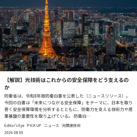
【解説】光技術はこれからの安全保障をどう支えるの
か
防衛省は、令和8年版防衛白書を公表した（ニュースリリース）。
今回の白書は「未来につながる安全保障」をテーマに、日本を取り
巻く安全保障環境を分析するとともに、防衛力を支える技術力や産
業基盤の重要性を取り上げている。 防衛白…
Editor's Eye
PICK UP
ニュース
光関連技術
2026.08.05