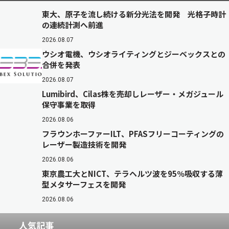
東大、原子を流し続ける新分光法を開発 光格子時計
の連続計測へ前進
2026.08.07
ウシオ電機、ウシオライティングとジーベックスとの
合併を発表
2026.08.07
Lumibird、Cilas株を売却しレーザー・メガジュール
保守事業を取得
2026.08.06
フラウンホーファーILT、PFASフリーコーティングの
レーザー製造技術を開発
2026.08.06
東京農工大とNICT、テラヘルツ波を95％吸収する薄
型メタサーフェスを開発
2026.08.06
人気記事