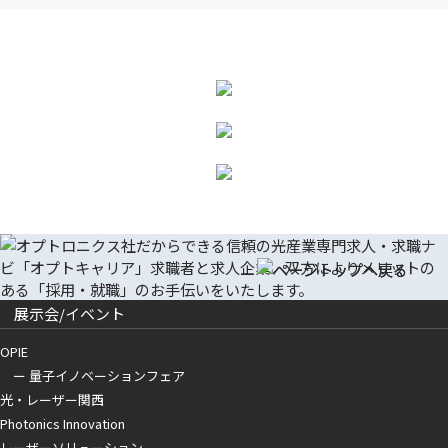
展示会/イベント
OPIE
ー 量子イノベーションフェア
光・レーザー関西
Photonics Innovation
レーザーソリューション