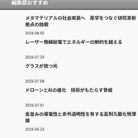
編集部おすすめ
メタマテリアルの社会実装へ 産学をつなぐ研究革新
拠点の挑戦
2026.08.05
レーザー無線給電でエネルギーの制約を越える
2026.07.23
グラスが放つ光
2026.07.08
ドローンとAIの進化 技術がもたらす脅威
2026.07.01
金並みの導電性と赤外透明性を有する高耐久酸化物薄
膜
2026.06.23