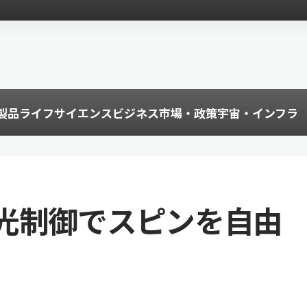
製品
ライフサイエンス
ビジネス
市場・政策
宇宙・インフラ
光制御でスピンを自由