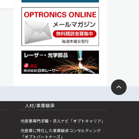
 ドロ
人材/事業継承
光産業専門求職・求人ナビ「オプトキャリア」
光産業に特化した事業継承コンサルティング
「オプトパートナーズ」