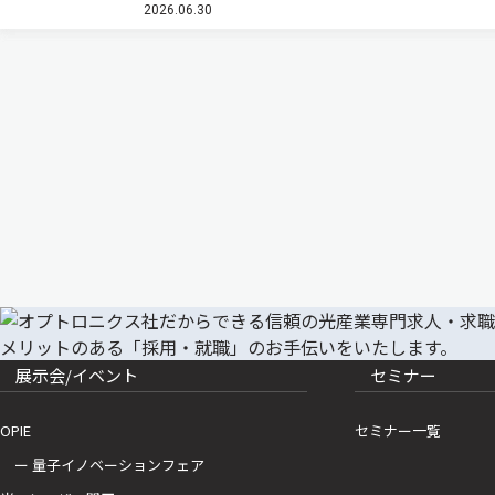
2026.06.30
おけるレーザ＆ファイバ事業ユニットとし…
展示会/イベント
セミナー
OPIE
セミナー一覧
ー 量子イノベーションフェア