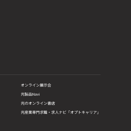
オンライン展示会
光製品Navi
光のオンライン書店
光産業専門求職・求人ナビ「オプトキャリア」