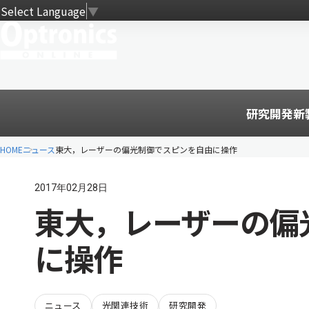
Select Language
▼
研究開発
新
HOME
ニュース
東大，レーザーの偏光制御でスピンを自由に操作
2017年02月28日
東大，レーザーの偏
に操作
ニュース
光関連技術
研究開発