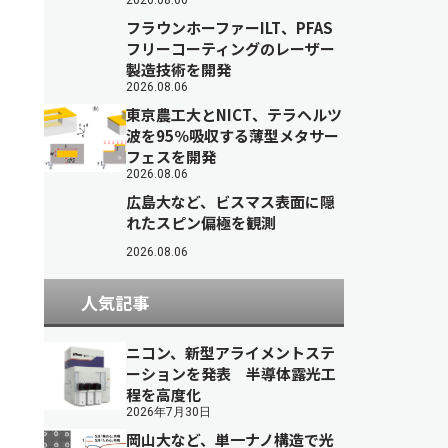
2026.08.06
フラウンホーファーILT、PFAS
フリーコーティングのレーザー
製造技術を開発
2026.08.06
東京農工大とNICT、テラヘルツ
波を95％吸収する薄型メタサー
フェスを開発
2026.08.06
広島大など、ビスマス表面に隠
れたスピン偏極を観測
2026.08.06
人気記事
ニコン、新型アライメントステ
ーションを発表 半導体露光工
程を高度化
2026年7月30日
岡山大など、単一ナノ構造で光