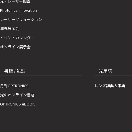
光・レーザー関西
Photonics Innovation
レーザーソリューション
海外展示会
イベントカレンダー
オンライン展示会
書籍 / 雑誌
光用語
月刊OPTRONICS
レンズ辞典＆事典
光のオンライン書店
OPTRONICS eBOOK