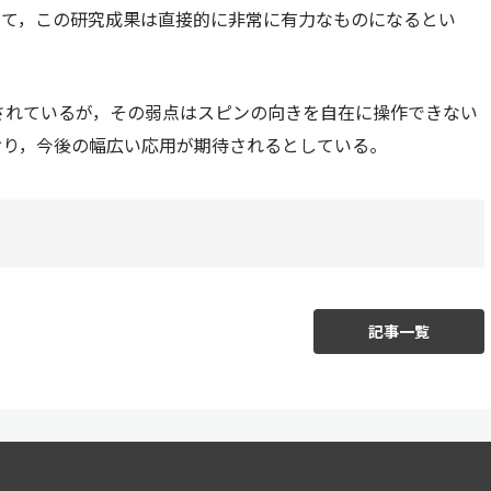
いて，この研究成果は直接的に非常に有力なものになるとい
用されているが，その弱点はスピンの向きを自在に操作できない
おり，今後の幅広い応用が期待されるとしている。
記事一覧