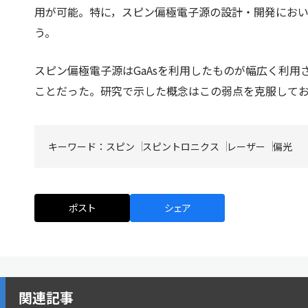
用が可能。特に，スピン偏極電子源の設計・開発にお
う。
スピン偏極電子源はGaAsを利用したものが幅広く利
ことだった。研究で示した概念はこの弱点を克服して
キーワード：
スピン
スピントロニクス
レーザー
偏光
ポスト
シェア
関連記事