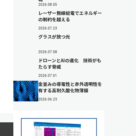
2026.08.05
レーザー無線給電でエネルギー
の制約を越える
2026.07.23
グラスが放つ光
2026.07.08
ドローンとAIの進化 技術がも
たらす脅威
2026.07.01
金並みの導電性と赤外透明性を
有する高耐久酸化物薄膜
2026.06.23