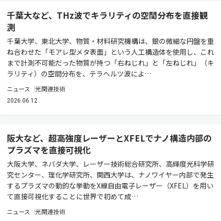
千葉大など、THz波でキラリティの空間分布を直接観
測
千葉大学、東北大学、物質・材料研究機構は、銀の微細な円盤を重
ね合わせた「モアレ型メタ表面」という人工構造体を使用し、これ
まで計測不可能だった物質が持つ「右ねじれ」と「左ねじれ」（キ
ラリティ）の空間分布を、テラヘルツ波によ…
ニュース
光関連技術
2026.06.12
阪大など、超高強度レーザーとXFELでナノ構造内部の
プラズマを直接可視化
大阪大学、ネバダ大学、レーザー技術総合研究所、高輝度光科学研
究センター、理化学研究所、関西大学は、ナノワイヤー内部で発生
するプラズマの動的な挙動をX線自由電子レーザー（XFEL）を用い
て直接可視化することに世界で初めて成…
ニュース
光関連技術