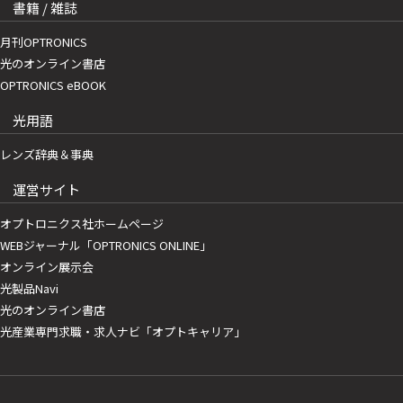
書籍 / 雑誌
月刊OPTRONICS
光のオンライン書店
OPTRONICS eBOOK
光用語
レンズ辞典＆事典
運営サイト
オプトロニクス社ホームページ
WEBジャーナル「OPTRONICS ONLINE」
オンライン展示会
光製品Navi
光のオンライン書店
光産業専門求職・求人ナビ「オプトキャリア」