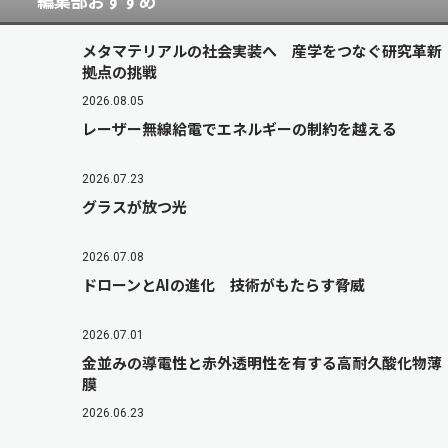
編集部おすすめ
メタマテリアルの社会実装へ 産学をつなぐ研究革新
拠点の挑戦
2026.08.05
レーザー無線給電でエネルギーの制約を越える
2026.07.23
グラスが放つ光
2026.07.08
ドローンとAIの進化 技術がもたらす脅威
2026.07.01
金並みの導電性と赤外透明性を有する高耐久酸化物薄
膜
2026.06.23