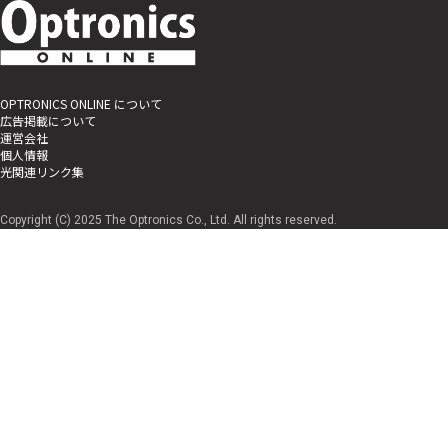
OPTRONICS ONLINE について
広告掲載について
運営会社
個人情報
光関連リンク集
Copyright (C) 2025 The Optronics Co., Ltd. All rights reserved.