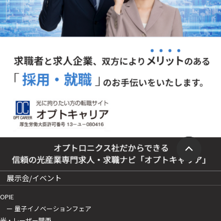
展示会/イベント
OPIE
ー 量子イノベーションフェア
光・レーザー関西