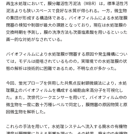
再生水処理において，膜分離活性汚泥法（MBR）は，標準活性汚
泥法よりも狭いスペースで良好な水質が得られる。一方，微生物
の集団が形成する構造体である，バイオフィルムによる水処理膜
閉塞の検知や制御が最大の課題となっており，現在は水処理膜の
交換時期を予測し，膜の洗浄方法も次亜塩素酸を用いるといった
画一的な対処がなされている。
バイオフィルムにより水処理膜が閉塞する原因や発生機構につい
ては，モデルは提唱されているものの，実環境での水処理膜の状
態の解析は技術的に困難であるため，不明な点が多かった。
今回、蛍光プローブを併用した共焦点反射顕微鏡法により，水処
理膜上のバイオフィルムを構成する細胞由来高分子を可視化し
た。また，次世代シークエンサーを用いて，バイオフィルム中の
微生物を一度に数十万種レベルで同定し，膜閉塞の原因物質と原
因微生物を解析した。
これらの手法を用いて，水処理システムへ流入する廃水の有機物
濃度が膜閉塞に与える影響を調べた。その結果，廃水中の有機物