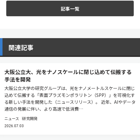
記事一覧
関連記事
大阪公立大、光をナノスケールに閉じ込めて伝搬する
手法を開発
大阪公立大学の研究グループは、光をナノメートルスケールに閉じ
込めて伝搬する「表面プラズモンポラリトン（SPP）」を可視化す
る新しい手法を開発した（ニュースリリース）。 近年、AIやデータ
通信の発展に伴い、より高速で低消費…
ニュース
研究開発
2026.07.03