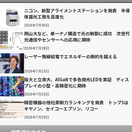
ニコン、新型アライメントステーションを発表 半導
体露光工程を高度化
2026年7月30日
岡山大など、単一ナノ構造で光の制御に成功 次世代
光通信やセンサーへの応用に期待
2026年7月28日
レーザー無線給電でエネルギーの制約を越える
2026年7月23日
阪大と立命大、AlGaNで多色発光LEDを実証 ディス
プレイの小型・高精密化に期待
2026年7月23日
精密機器の他社牽制力ランキングを発表 トップ3は
キヤノン、セイコーエプソン、リコー
2026年7月29日