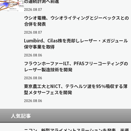
の連続計測へ前進
2026.08.07
ウシオ電機、ウシオライティングとジーベックスとの
合併を発表
2026.08.07
Lumibird、Cilas株を売却しレーザー・メガジュール
保守事業を取得
2026.08.06
フラウンホーファーILT、PFASフリーコーティングの
レーザー製造技術を開発
2026.08.06
東京農工大とNICT、テラヘルツ波を95％吸収する薄
型メタサーフェスを開発
2026.08.06
人気記事
ニコン、新型アライメントステーションを発表 半導