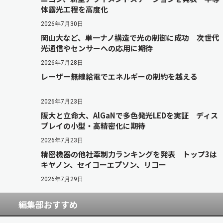
体露光工程を高度化
2026年7月30日
岡山大など、単一ナノ構造で光の制御に成功 次世代
光通信やセンサーへの応用に期待
2026年7月28日
レーザー無線給電でエネルギーの制約を越える
2026年7月23日
阪大と立命大、AlGaNで多色発光LEDを実証 ディス
プレイの小型・高精密化に期待
2026年7月23日
精密機器の他社牽制力ランキングを発表 トップ3は
キヤノン、セイコーエプソン、リコー
2026年7月29日
編集部おすすめ