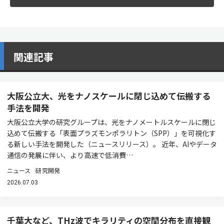
関連記事
大阪公立大、光をナノスケールに閉じ込めて伝搬する
手法を開発
大阪公立大学の研究グループは、光をナノメートルスケールに閉じ
込めて伝搬する「表面プラズモンポラリトン（SPP）」を可視化す
る新しい手法を開発した（ニュースリリース）。 近年、AIやデータ
通信の発展に伴い、より高速で低消費…
ニュース
研究開発
2026.07.03
千葉大など、THz波でキラリティの空間分布を直接観