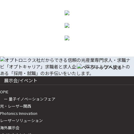
展示会/イベント
OPIE
ー 量子イノベーションフェア
光・レーザー関西
Photonics Innovation
レーザーソリューション
海外展示会