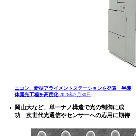
ニコン、新型アライメントステーションを発表 半導
体露光工程を高度化
2026年7月30日
岡山大など、単一ナノ構造で光の制御に成
功 次世代光通信やセンサーへの応用に期待