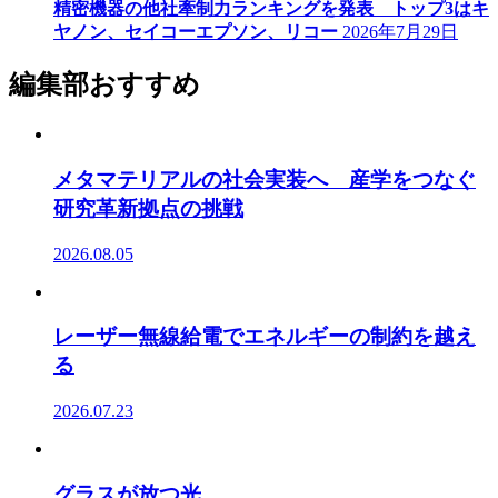
精密機器の他社牽制力ランキングを発表 トップ3はキ
ヤノン、セイコーエプソン、リコー
2026年7月29日
編集部おすすめ
メタマテリアルの社会実装へ 産学をつなぐ
研究革新拠点の挑戦
2026.08.05
レーザー無線給電でエネルギーの制約を越え
る
2026.07.23
グラスが放つ光