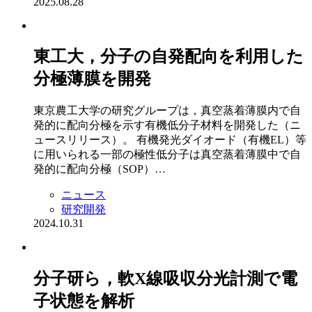
2025.08.28
東工大，分子の自発配向を利用した
分極薄膜を開発
東京農工大学の研究グループは，真空蒸着薄膜内で自
発的に配向分極を示す有機低分子材料を開発した（ニ
ュースリリース）。 有機発光ダイオード（有機EL）等
に用いられる一部の極性低分子は真空蒸着薄膜中で自
発的に配向分極（SOP）…
ニュース
研究開発
2024.10.31
分子研ら，軟X線吸収分光計測で電
子状態を解析