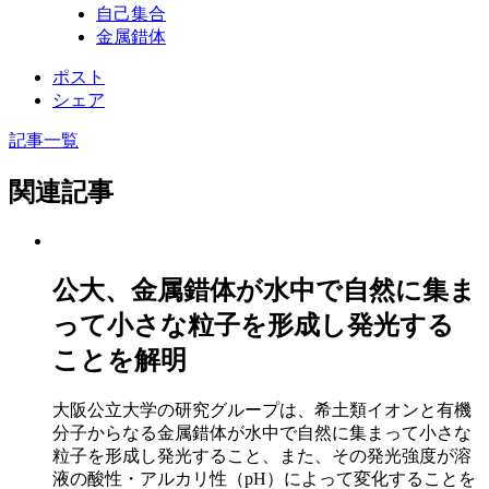
自己集合
金属錯体
ポスト
シェア
記事一覧
関連記事
公大、金属錯体が水中で自然に集ま
って小さな粒子を形成し発光する
ことを解明
大阪公立大学の研究グループは、希土類イオンと有機
分子からなる金属錯体が水中で自然に集まって小さな
粒子を形成し発光すること、また、その発光強度が溶
液の酸性・アルカリ性（pH）によって変化することを