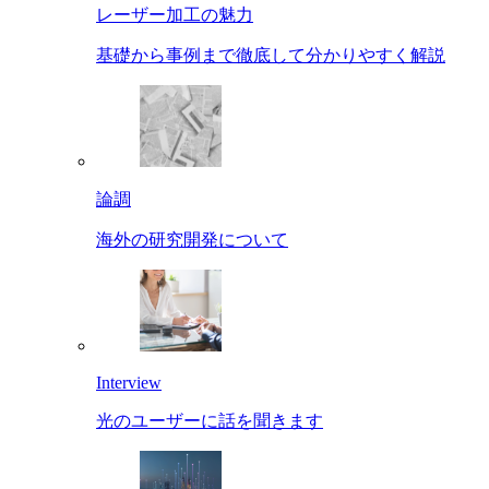
レーザー加工の魅力
基礎から事例まで徹底して分かりやすく解説
論調
海外の研究開発について
Interview
光のユーザーに話を聞きます