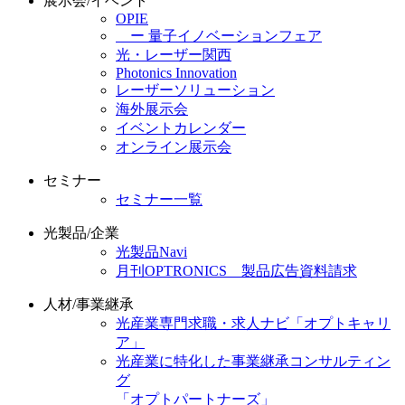
展示会/イベント
OPIE
ー 量子イノベーションフェア
光・レーザー関西
Photonics Innovation
レーザーソリューション
海外展示会
イベントカレンダー
オンライン展示会
セミナー
セミナー一覧
光製品/企業
光製品Navi
月刊OPTRONICS 製品広告資料請求
人材/事業継承
光産業専門求職・求人ナビ「オプトキャリ
ア」
光産業に特化した事業継承コンサルティン
グ
「オプトパートナーズ」