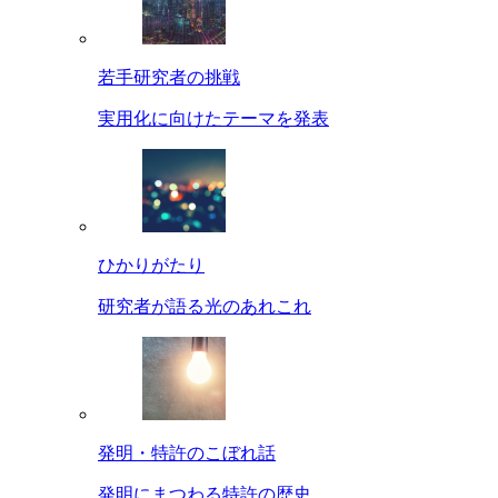
若手研究者の挑戦
実用化に向けたテーマを発表
ひかりがたり
研究者が語る光のあれこれ
発明・特許のこぼれ話
発明にまつわる特許の歴史