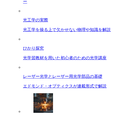
ー
光工学の実際
光工学を操る上で欠かせない物理や知識を解説
ひかり探究
光学習教材を用いた初心者のための光学講座
レーザー光学とレーザー用光学部品の基礎
エドモンド・オプティクスが連載形式で解説