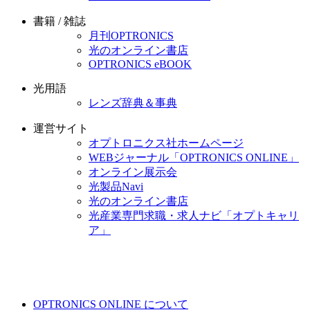
書籍 / 雑誌
月刊OPTRONICS
光のオンライン書店
OPTRONICS eBOOK
光用語
レンズ辞典＆事典
運営サイト
オプトロニクス社ホームページ
WEBジャーナル「OPTRONICS ONLINE」
オンライン展示会
光製品Navi
光のオンライン書店
光産業専門求職・求人ナビ「オプトキャリ
ア」
OPTRONICS ONLINE について