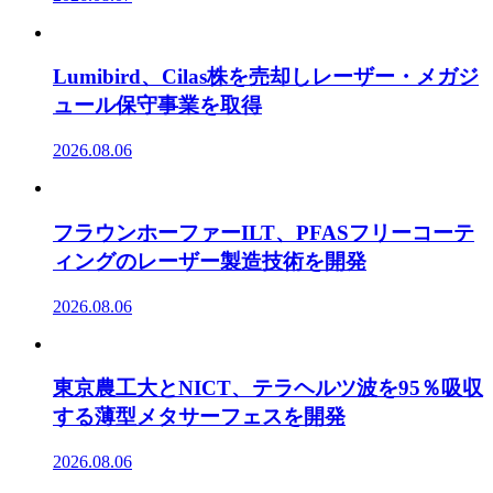
Lumibird、Cilas株を売却しレーザー・メガジ
ュール保守事業を取得
2026.08.06
フラウンホーファーILT、PFASフリーコーテ
ィングのレーザー製造技術を開発
2026.08.06
東京農工大とNICT、テラヘルツ波を95％吸収
する薄型メタサーフェスを開発
2026.08.06