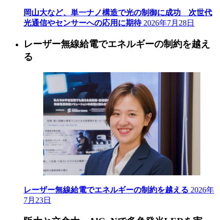
岡山大など、単一ナノ構造で光の制御に成功 次世代
光通信やセンサーへの応用に期待
2026年7月28日
レーザー無線給電でエネルギーの制約を越え
る
レーザー無線給電でエネルギーの制約を越える
2026年
7月23日