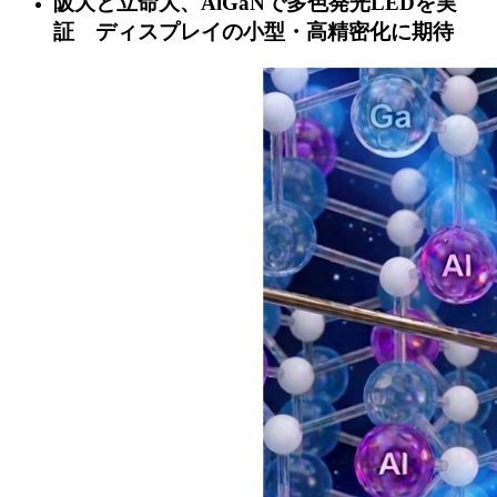
阪大と立命大、AlGaNで多色発光LEDを実
証 ディスプレイの小型・高精密化に期待