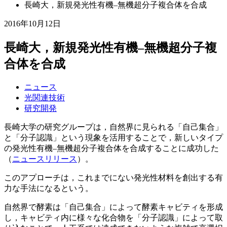
長崎大，新規発光性有機–無機超分子複合体を合成
2016年10月12日
長崎大，新規発光性有機–無機超分子複
合体を合成
ニュース
光関連技術
研究開発
長崎大学の研究グループは，自然界に見られる「自己集合」
と「分子認識」という現象を活用することで，新しいタイプ
の発光性有機–無機超分子複合体を合成することに成功した
（
ニュースリリース
）。
このアプローチは，これまでにない発光性材料を創出する有
力な手法になるという。
自然界で酵素は「自己集合」によって酵素キャビティを形成
し，キャビティ内に様々な化合物を「分子認識」によって取