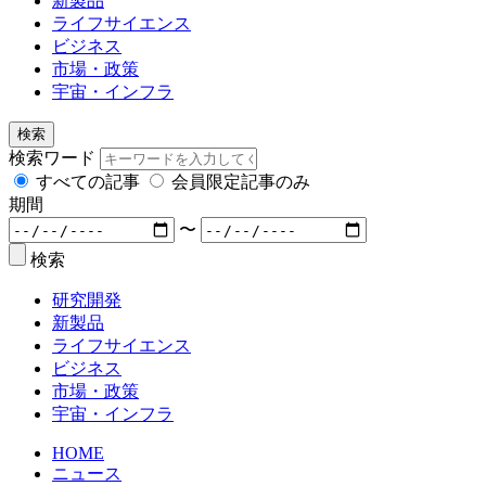
新製品
ライフサイエンス
ビジネス
市場・政策
宇宙・インフラ
検索
検索ワード
すべての記事
会員限定記事のみ
期間
〜
検索
研究開発
新製品
ライフサイエンス
ビジネス
市場・政策
宇宙・インフラ
HOME
ニュース