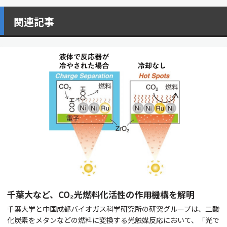
関連記事
千葉大など、CO₂光燃料化活性の作用機構を解明
千葉大学と中国成都バイオガス科学研究所の研究グループは、二酸
化炭素をメタンなどの燃料に変換する光触媒反応において、「光で