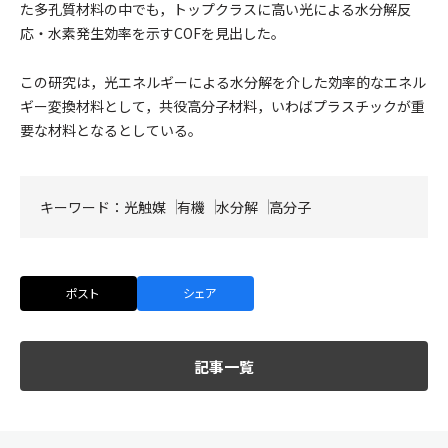
た多孔質材料の中でも，トップクラスに高い光による水分解反
応・水素発生効率を示すCOFを見出した。
この研究は，光エネルギーによる水分解を介した効率的なエネル
ギー変換材料として，共役高分子材料，いわばプラスチックが重
要な材料となるとしている。
キーワード：
光触媒
有機
水分解
高分子
ポスト
シェア
記事一覧