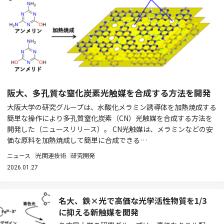
阪大、多孔質な窒化炭素光触媒を合成する方法を開発
大阪大学の研究グループは、水酸化メラミン誘導体を加熱焼成する
簡単な操作により多孔質窒化炭素（CN）光触媒を合成する方法を
開発した（ニュースリリース）。 CN光触媒は、メラミンなどの安
価な原料を加熱焼成して簡単に合成できる…
ニュース
光関連技術
研究開発
2026.01.27
名大、鉄×光で高価な光学活性物質を1/3
に抑える新触媒を開発