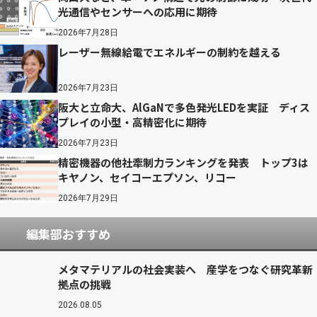
光通信やセンサーへの応用に期待
2026年7月28日
レーザー無線給電でエネルギーの制約を越える
2026年7月23日
阪大と立命大、AlGaNで多色発光LEDを実証 ディス
プレイの小型・高精密化に期待
2026年7月23日
精密機器の他社牽制力ランキングを発表 トップ3は
キヤノン、セイコーエプソン、リコー
2026年7月29日
編集部おすすめ
メタマテリアルの社会実装へ 産学をつなぐ研究革新
拠点の挑戦
2026.08.05