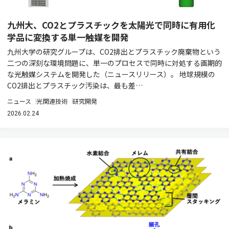
九州大、CO2とプラスチックを太陽光で同時に有用化
学品に変換する単一触媒を開発
九州大学の研究グループは、CO2排出とプラスチック廃棄物という
二つの深刻な環境問題に、単一のプロセスで同時に対処する画期的
な光触媒システムを開発した（ニュースリリース）。 地球規模の
CO2排出とプラスチック汚染は、最も差…
ニュース
光関連技術
研究開発
2026.02.24