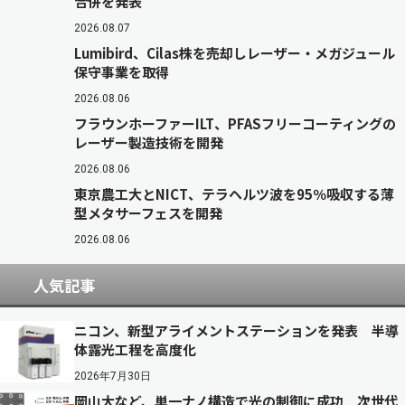
合併を発表
2026.08.07
Lumibird、Cilas株を売却しレーザー・メガジュール
保守事業を取得
2026.08.06
フラウンホーファーILT、PFASフリーコーティングの
レーザー製造技術を開発
2026.08.06
東京農工大とNICT、テラヘルツ波を95％吸収する薄
型メタサーフェスを開発
2026.08.06
人気記事
ニコン、新型アライメントステーションを発表 半導
体露光工程を高度化
2026年7月30日
岡山大など、単一ナノ構造で光の制御に成功 次世代