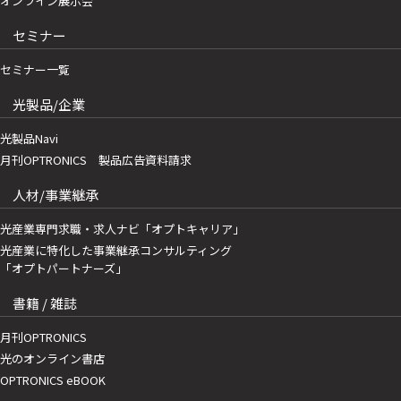
オンライン展示会
セミナー
セミナー一覧
光製品/企業
光製品Navi
月刊OPTRONICS 製品広告資料請求
人材/事業継承
光産業専門求職・求人ナビ「オプトキャリア」
光産業に特化した事業継承コンサルティング
「オプトパートナーズ」
書籍 / 雑誌
月刊OPTRONICS
光のオンライン書店
OPTRONICS eBOOK