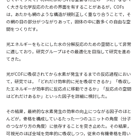
く大きな化学反応のための界面を有することがあるが，COFs
は，あたかも網のような構造が規則正しく重なり合うことで，そ
の網の目の部分がつながりあって，固体の中に数多くの自由な空
間をつくりだす。
光エネルギーをもとにした水の分解反応のための空間として非常
に適しており，研究グループはその最適化を目指して研究を進め
てきた。
光がCOFに吸収されてから水素が発生するまでの反応過程におい
て，研究では，「どれだけ効率的に光を吸収できるか」「吸収し
たエネルギーが効率的に反応点に移動できるか」「反応点の空間
はどれだけあるか」といった因子を詳細に検討した。
その結果，最終的な水素発生の効率の向上につながる因子のほと
んどが，骨格を構成しているたった一つのユニットの角度（分子
のつながり方の角度）に依存することを突き止めた。その結果，
可視光のほぼ全域を効率的に吸収しつつ，従来の有機骨格を用い