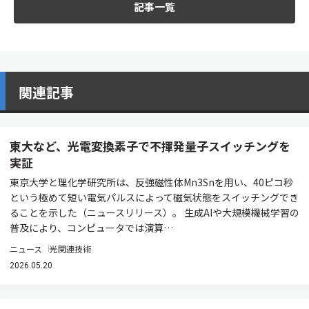
記事一覧
関連記事
東大など、光電変換素子で不揮発量子スイッチングを
実証
東京大学と理化学研究所は、反強磁性体Mn3Snを用い、40ピコ秒
という極めて短い電気パルスによって磁気状態をスイッチングでき
ることを示した（ニュースリリース）。 生成AIや大規模機械学習の
普及により、コンピュータでは演算…
ニュース
光関連技術
2026.05.20