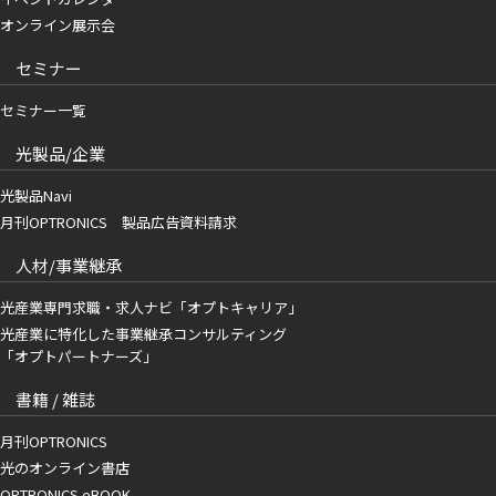
オンライン展示会
セミナー
セミナー一覧
光製品/企業
光製品Navi
月刊OPTRONICS 製品広告資料請求
人材/事業継承
光産業専門求職・求人ナビ「オプトキャリア」
光産業に特化した事業継承コンサルティング
「オプトパートナーズ」
書籍 / 雑誌
月刊OPTRONICS
光のオンライン書店
OPTRONICS eBOOK