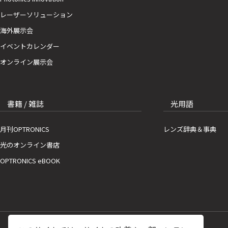
レーザーソリューション
海外展示会
イベントカレンダー
オンライン展示会
書籍 / 雑誌
光用語
月刊OPTRONICS
レンズ辞典＆事典
光のオンライン書店
OPTRONICS eBOOK