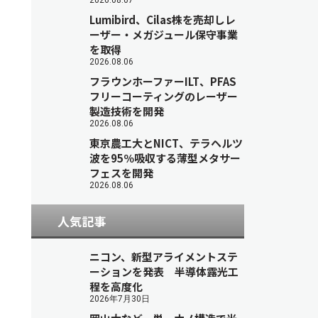
2026.08.07
Lumibird、Cilas株を売却しレ
ーザー・メガジュール保守事業
を取得
2026.08.06
フラウンホーファーILT、PFAS
フリーコーティングのレーザー
製造技術を開発
2026.08.06
東京農工大とNICT、テラヘルツ
波を95％吸収する薄型メタサー
フェスを開発
2026.08.06
人気記事
ニコン、新型アライメントステ
ーションを発表 半導体露光工
程を高度化
2026年7月30日