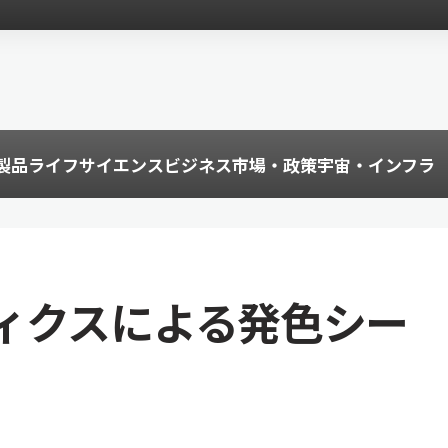
製品
ライフサイエンス
ビジネス
市場・政策
宇宙・インフラ
ィクスによる発色シー