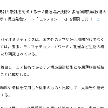
反射と散乱を制御するナノ構造設計技術と多層薄膜形成技術の
を示す構造発色シート「モルフォシート」を開発した（
ニュー
るバイオミメティクスは，国内外の大学や研究機関だけでなく
いては，玉虫，モルフォチョウ，カワセミ，孔雀など生物の織
わたり研究されている。
に着目し，コア技術であるナノ構造設計技術と多層薄膜形成技
ることに成功した。
，顔料や染料を使用した従来のものと比較して，太陽光や蛍光
ちする。