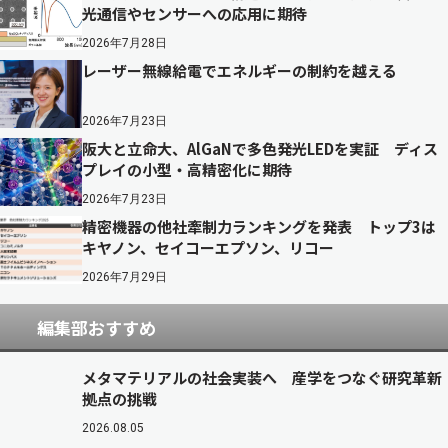
光通信やセンサーへの応用に期待
2026年7月28日
レーザー無線給電でエネルギーの制約を越える
2026年7月23日
阪大と立命大、AlGaNで多色発光LEDを実証 ディス
プレイの小型・高精密化に期待
2026年7月23日
精密機器の他社牽制力ランキングを発表 トップ3は
キヤノン、セイコーエプソン、リコー
2026年7月29日
編集部おすすめ
メタマテリアルの社会実装へ 産学をつなぐ研究革新
拠点の挑戦
2026.08.05