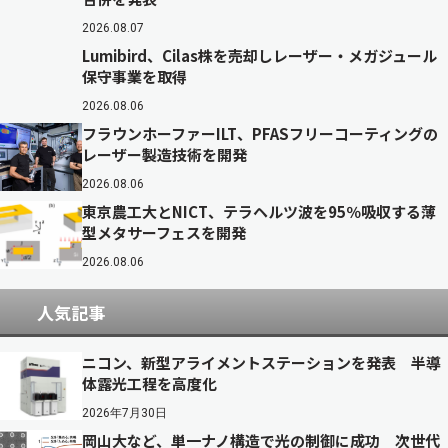
2026.08.07
Lumibird、Cilas株を売却しレーザー・メガジュール
保守事業を取得
2026.08.06
フラウンホーファーILT、PFASフリーコーティングの
レーザー製造技術を開発
2026.08.06
東京農工大とNICT、テラヘルツ波を95％吸収する薄
型メタサーフェスを開発
2026.08.06
人気記事
ニコン、新型アライメントステーションを発表 半導
体露光工程を高度化
2026年7月30日
岡山大など、単一ナノ構造で光の制御に成功 次世代