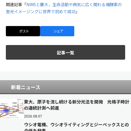
関連記事「
NIMSと慶大，生命活動や病気に広く関わる補酵素の
蛍光イメージングに世界で初めて成功
」
ポスト
シェア
記事一覧
新着ニュース
東大、原子を流し続ける新分光法を開発 光格子時計
の連続計測へ前進
2026.08.07
ウシオ電機、ウシオライティングとジーベックスとの
合併を発表