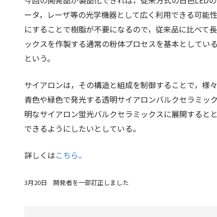
今回の開発品が製品化できれば，従来方式の白色LED
ータ，レーザ等の光学機器として広く利用できる可能
にすることで樹脂が不要になるので，従来品に比べて
ックスを作製する通常の粉体プロセスを基本としてい
という。
サイアロンは，その構造と組成を制御することで，様
青色や緑色で発光する透明サイアロンバルクセラミッ
明なサイアロン蛍光バルクセラミックスに展開すると
できるようにしたいとしている。
詳しくは
こちら。
3月20日 開発者を一部訂正しました