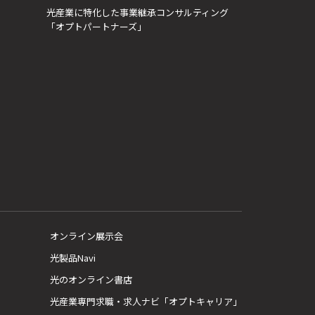
光産業に特化した事業継承コンサルティング
「オプトパートナーズ」
オンライン展示会
光製品Navi
光のオンライン書店
光産業専門求職・求人ナビ「オプトキャリア」