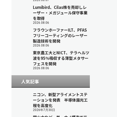
2026.08.07
Lumibird、Cilas株を売却しレ
ーザー・メガジュール保守事業
を取得
2026.08.06
フラウンホーファーILT、PFAS
フリーコーティングのレーザー
製造技術を開発
2026.08.06
東京農工大とNICT、テラヘルツ
波を95％吸収する薄型メタサー
フェスを開発
2026.08.06
人気記事
ニコン、新型アライメントステ
ーションを発表 半導体露光工
程を高度化
2026年7月30日