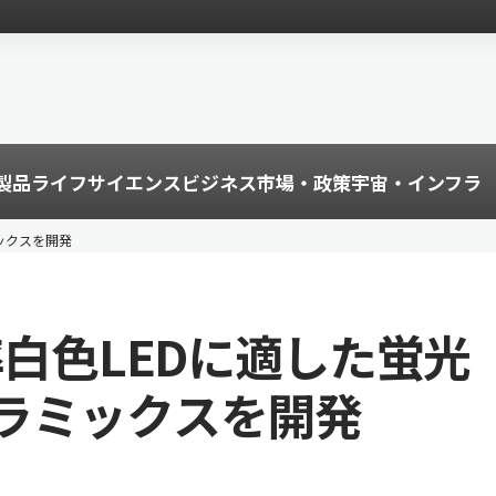
製品
ライフサイエンス
ビジネス
市場・政策
宇宙・インフラ
ックスを開発
率白色LEDに適した蛍光
ラミックスを開発