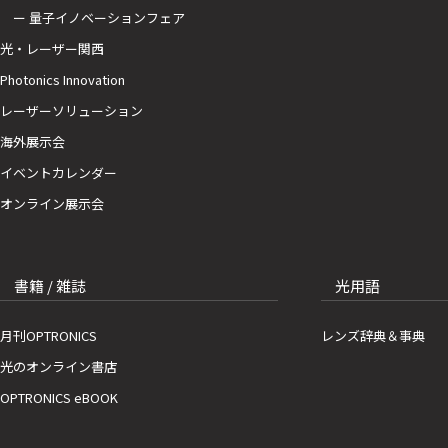
ー 量子イノベーションフェア
光・レーザー関西
Photonics Innovation
レーザーソリューション
海外展示会
イベントカレンダー
オンライン展示会
書籍 / 雑誌
光用語
月刊OPTRONICS
レンズ辞典＆事典
光のオンライン書店
OPTRONICS eBOOK