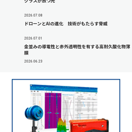
グラスが放つ光
2026.07.08
ドローンとAIの進化 技術がもたらす脅威
2026.07.01
金並みの導電性と赤外透明性を有する高耐久酸化物薄
膜
2026.06.23