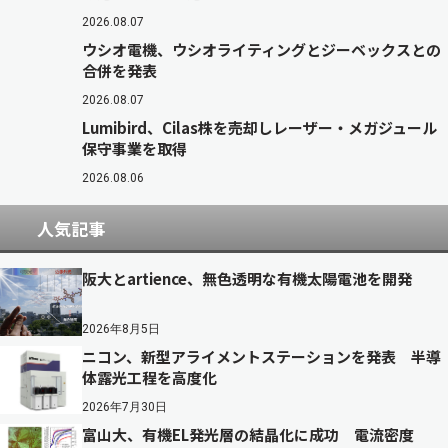
2026.08.07
ウシオ電機、ウシオライティングとジーベックスとの
合併を発表
2026.08.07
Lumibird、Cilas株を売却しレーザー・メガジュール
保守事業を取得
2026.08.06
人気記事
阪大とartience、無色透明な有機太陽電池を開発
2026年8月5日
ニコン、新型アライメントステーションを発表 半導
体露光工程を高度化
2026年7月30日
富山大、有機EL発光層の結晶化に成功 電流密度