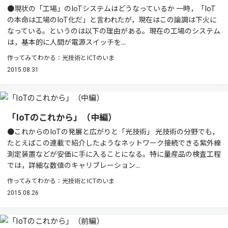
●現状の「工場」のIoTシステムはどうなっているか 一時，「IoT
の本命は工場のIoT化だ」と言われたが，現在はこの論調は下火に
なっている。というのは以下の理由がある。現在の工場のシステム
は，基本的に人間が電源スイッチを...
作ってみてわかる：光技術とICTのいま
2015.08.31
「IoTのこれから」（中編）
●これからのIoTの発展と広がりと「光技術」 光技術の分野でも，
たとえばこの連載で紹介したようなネットワーク接続できる紫外線
測定装置などが安価に手に入ることになる。特に量産品の検査工程
では，詳細な数値のキャリブレーション...
作ってみてわかる：光技術とICTのいま
2015.08.26