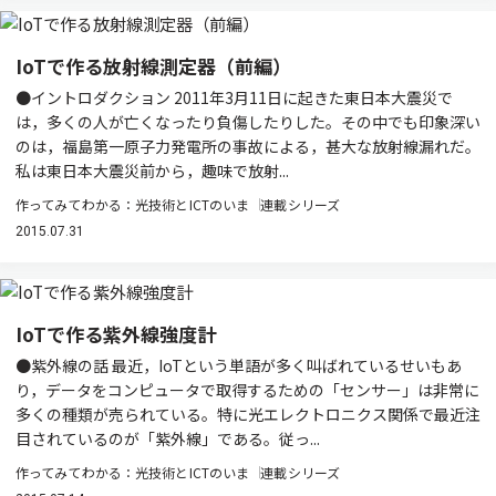
IoTで作る放射線測定器（前編）
●イントロダクション 2011年3月11日に起きた東日本大震災で
は，多くの人が亡くなったり負傷したりした。その中でも印象深い
のは，福島第一原子力発電所の事故による，甚大な放射線漏れだ。
私は東日本大震災前から，趣味で放射...
作ってみてわかる：光技術とICTのいま
連載シリーズ
2015.07.31
IoTで作る紫外線強度計
●紫外線の話 最近，IoTという単語が多く叫ばれているせいもあ
り，データをコンピュータで取得するための「センサー」は非常に
多くの種類が売られている。特に光エレクトロニクス関係で最近注
目されているのが「紫外線」である。従っ...
作ってみてわかる：光技術とICTのいま
連載シリーズ