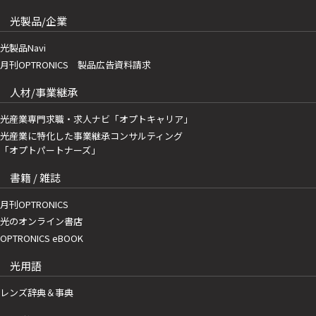
光製品/企業
光製品Navi
月刊OPTRONICS 製品広告資料請求
人材/事業継承
光産業専門求職・求人ナビ「オプトキャリア」
光産業に特化した事業継承コンサルティング
「オプトパートナーズ」
書籍 / 雑誌
月刊OPTRONICS
光のオンライン書店
OPTRONICS eBOOK
光用語
レンズ辞典＆事典