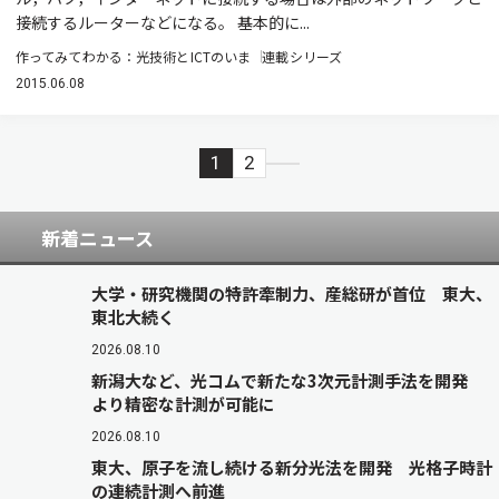
接続するルーターなどになる。 基本的に...
作ってみてわかる：光技術とICTのいま
連載シリーズ
2015.06.08
1
2
新着ニュース
大学・研究機関の特許牽制力、産総研が首位 東大、
東北大続く
2026.08.10
新潟大など、光コムで新たな3次元計測手法を開発
より精密な計測が可能に
2026.08.10
東大、原子を流し続ける新分光法を開発 光格子時計
の連続計測へ前進