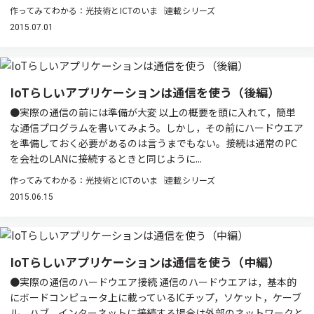
作ってみてわかる：光技術とICTのいま
連載シリーズ
2015.07.01
IoTらしいアプリケーションは通信を使う（後編）
●実際の通信の前には準備が大変 以上の概要を頭に入れて，簡単
な通信プログラムを書いてみよう。しかし，その前にハードウエア
を準備しておく必要があるのは言うまでもない。接続は通常のPC
を会社のLANに接続するときと同じように...
作ってみてわかる：光技術とICTのいま
連載シリーズ
2015.06.15
IoTらしいアプリケーションは通信を使う（中編）
●実際の通信のハードウエア接続 通信のハードウエアは，基本的
にボードコンピュータ上に載っているICチップ，ソケット，ケーブ
ル，ハブ，インターネットに接続する場合は外部のネットワークと