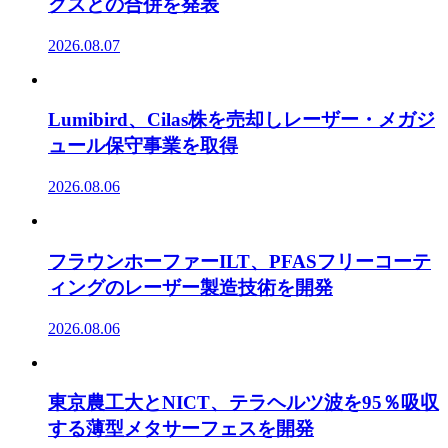
クスとの合併を発表
2026.08.07
Lumibird、Cilas株を売却しレーザー・メガジ
ュール保守事業を取得
2026.08.06
フラウンホーファーILT、PFASフリーコーテ
ィングのレーザー製造技術を開発
2026.08.06
東京農工大とNICT、テラヘルツ波を95％吸収
する薄型メタサーフェスを開発