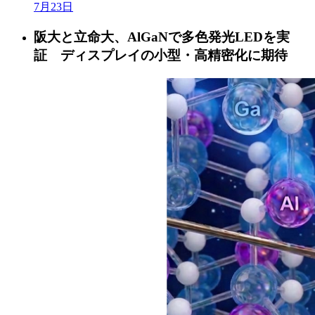
7月23日
阪大と立命大、AlGaNで多色発光LEDを実
証 ディスプレイの小型・高精密化に期待