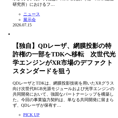
研究所）におけるフ…
ニュース
展示会
2026.07.15
【独自】QDレーザ、網膜投影の特
許権の一部をTDKへ移転 次世代光
学エンジンがXR市場のデファクト
スタンダードを狙う
QDレーザとTDKは、網膜投影技術を用いたXRグラス
向け次世代RGB光源モジュールおよび光学エンジンの
共同開発において、強固なパートナーシップを構築し
た。今回の事業協力契約は、単なる共同開発に留まら
ず、QDレーザが保有す…
PICK UP