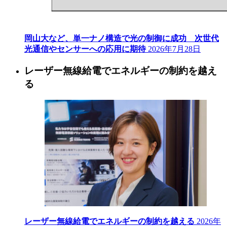
岡山大など、単一ナノ構造で光の制御に成功 次世代
光通信やセンサーへの応用に期待
2026年7月28日
レーザー無線給電でエネルギーの制約を越え
る
レーザー無線給電でエネルギーの制約を越える
2026年