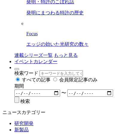
発明・特許のこぼれ話
発明にまつわる特許の歴史
Focus
エッジの効いた光研究の数々
連載シリーズ一覧
もっと見る
イベントカレンダー
検索ワード
すべての記事
会員限定記事のみ
期間
〜
検索
ニュースカテゴリー
研究開発
新製品