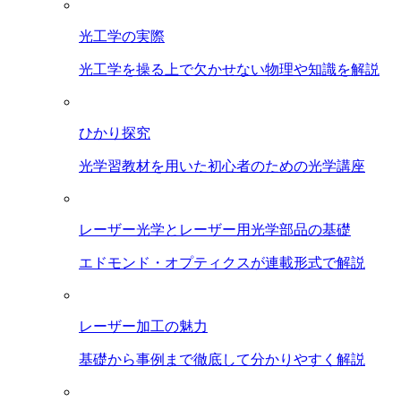
光工学の実際
光工学を操る上で欠かせない物理や知識を解説
ひかり探究
光学習教材を用いた初心者のための光学講座
レーザー光学とレーザー用光学部品の基礎
エドモンド・オプティクスが連載形式で解説
レーザー加工の魅力
基礎から事例まで徹底して分かりやすく解説