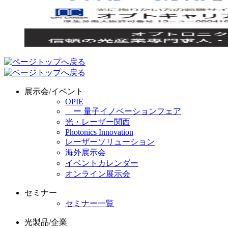
展示会/イベント
OPIE
ー 量子イノベーションフェア
光・レーザー関西
Photonics Innovation
レーザーソリューション
海外展示会
イベントカレンダー
オンライン展示会
セミナー
セミナー一覧
光製品/企業