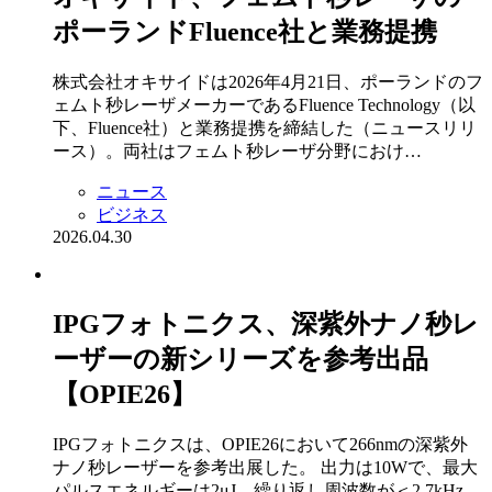
ポーランドFluence社と業務提携
株式会社オキサイドは2026年4月21日、ポーランドのフ
ェムト秒レーザメーカーであるFluence Technology（以
下、Fluence社）と業務提携を締結した（ニュースリリ
ース）。両社はフェムト秒レーザ分野におけ…
ニュース
ビジネス
2026.04.30
IPGフォトニクス、深紫外ナノ秒レ
ーザーの新シリーズを参考出品
【OPIE26】
IPGフォトニクスは、OPIE26において266nmの深紫外
ナノ秒レーザーを参考出展した。 出力は10Wで、最大
パルスエネルギーは2μJ。繰り返し周波数が＜2.7kHz、