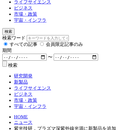
ライフサイエンス
ビジネス
市場・政策
宇宙・インフラ
検索
検索ワード
すべての記事
会員限定記事のみ
期間
〜
検索
研究開発
新製品
ライフサイエンス
ビジネス
市場・政策
宇宙・インフラ
HOME
ニュース
紫光技研，プラズマ深紫外線光源に新製品を追加