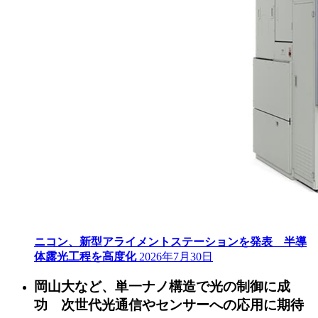
ニコン、新型アライメントステーションを発表 半導
体露光工程を高度化
2026年7月30日
岡山大など、単一ナノ構造で光の制御に成
功 次世代光通信やセンサーへの応用に期待