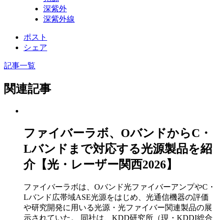
深紫外
深紫外線
ポスト
シェア
記事一覧
関連記事
ファイバーラボ、OバンドからC・
Lバンドまで対応する光源製品を紹
介【光・レーザー関西2026】
ファイバーラボは、Oバンド光ファイバーアンプやC・
Lバンド広帯域ASE光源をはじめ、光通信機器の評価
や研究開発に用いる光源・光ファイバー関連製品の展
示されていた。 同社は、KDD研究所（現・KDDI総合