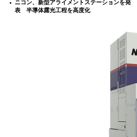
ニコン、新型アライメントステーションを発
表 半導体露光工程を高度化