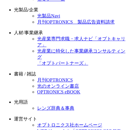
光製品/企業
光製品Navi
月刊OPTRONICS 製品広告資料請求
人材/事業継承
光産業専門求職・求人ナビ「オプトキャリ
ア」
光産業に特化した事業継承コンサルティン
グ
「オプトパートナーズ」
書籍 / 雑誌
月刊OPTRONICS
光のオンライン書店
OPTRONICS eBOOK
光用語
レンズ辞典＆事典
運営サイト
オプトロニクス社ホームページ