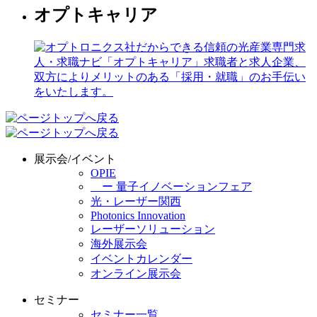
オプトキャリア
展示会/イベント
OPIE
ー 量子イノベーションフェア
光・レーザー関西
Photonics Innovation
レーザーソリューション
海外展示会
イベントカレンダー
オンライン展示会
セミナー
セミナー一覧