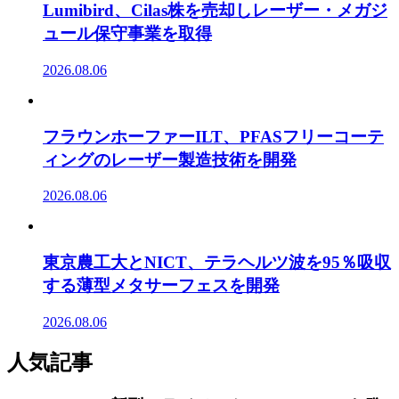
Lumibird、Cilas株を売却しレーザー・メガジ
ュール保守事業を取得
2026.08.06
フラウンホーファーILT、PFASフリーコーテ
ィングのレーザー製造技術を開発
2026.08.06
東京農工大とNICT、テラヘルツ波を95％吸収
する薄型メタサーフェスを開発
2026.08.06
人気記事