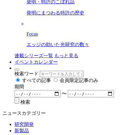
発明・特許のこぼれ話
発明にまつわる特許の歴史
Focus
エッジの効いた光研究の数々
連載シリーズ一覧
もっと見る
イベントカレンダー
検索ワード
すべての記事
会員限定記事のみ
期間
〜
検索
ニュースカテゴリー
研究開発
新製品