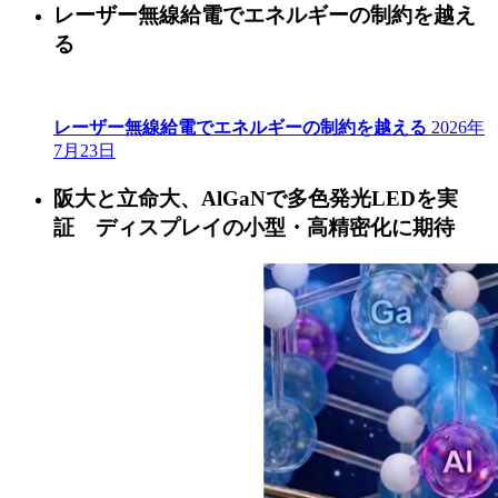
レーザー無線給電でエネルギーの制約を越え
る
レーザー無線給電でエネルギーの制約を越える
2026年
7月23日
阪大と立命大、AlGaNで多色発光LEDを実
証 ディスプレイの小型・高精密化に期待