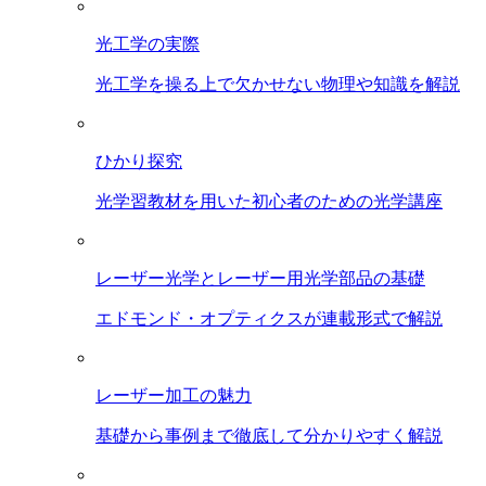
光工学の実際
光工学を操る上で欠かせない物理や知識を解説
ひかり探究
光学習教材を用いた初心者のための光学講座
レーザー光学とレーザー用光学部品の基礎
エドモンド・オプティクスが連載形式で解説
レーザー加工の魅力
基礎から事例まで徹底して分かりやすく解説