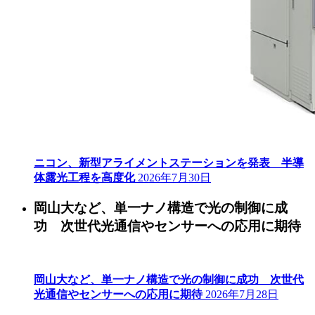
ニコン、新型アライメントステーションを発表 半導
体露光工程を高度化
2026年7月30日
岡山大など、単一ナノ構造で光の制御に成
功 次世代光通信やセンサーへの応用に期待
岡山大など、単一ナノ構造で光の制御に成功 次世代
光通信やセンサーへの応用に期待
2026年7月28日