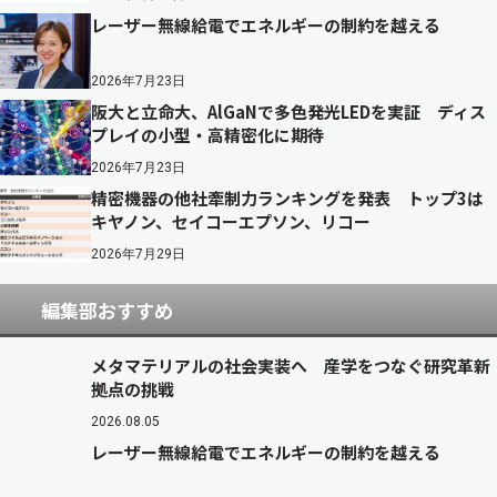
レーザー無線給電でエネルギーの制約を越える
2026年7月23日
阪大と立命大、AlGaNで多色発光LEDを実証 ディス
プレイの小型・高精密化に期待
2026年7月23日
精密機器の他社牽制力ランキングを発表 トップ3は
キヤノン、セイコーエプソン、リコー
2026年7月29日
編集部おすすめ
メタマテリアルの社会実装へ 産学をつなぐ研究革新
拠点の挑戦
2026.08.05
レーザー無線給電でエネルギーの制約を越える