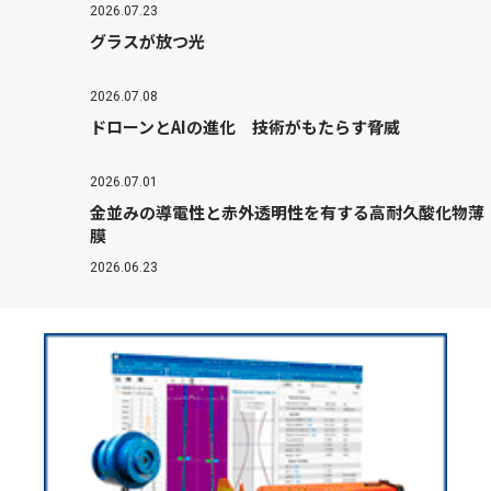
2026.07.23
グラスが放つ光
2026.07.08
ドローンとAIの進化 技術がもたらす脅威
2026.07.01
金並みの導電性と赤外透明性を有する高耐久酸化物薄
膜
2026.06.23