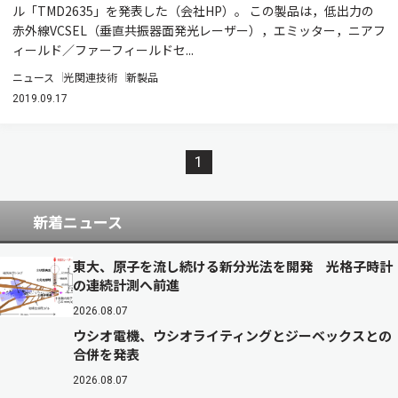
ル「TMD2635」を発表した（会社HP）。 この製品は，低出力の
赤外線VCSEL（垂直共振器面発光レーザー），エミッター，ニアフ
ィールド／ファーフィールドセ...
ニュース
光関連技術
新製品
2019.09.17
1
新着ニュース
東大、原子を流し続ける新分光法を開発 光格子時計
の連続計測へ前進
2026.08.07
ウシオ電機、ウシオライティングとジーベックスとの
合併を発表
2026.08.07