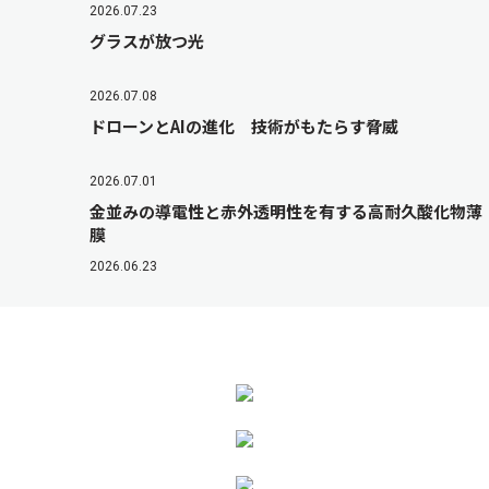
2026.07.23
グラスが放つ光
2026.07.08
ドローンとAIの進化 技術がもたらす脅威
2026.07.01
金並みの導電性と赤外透明性を有する高耐久酸化物薄
膜
2026.06.23