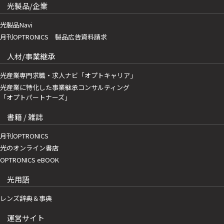
光製品/企業
光製品Navi
月刊OPTRONICS 製品広告資料請求
人材/事業継承
光産業専門求職・求人ナビ「オプトキャリア」
光産業に特化した事業継承コンサルティング
「オプトパートナーズ」
書籍 / 雑誌
月刊OPTRONICS
光のオンライン書店
OPTRONICS eBOOK
光用語
レンズ辞典＆事典
運営サイト