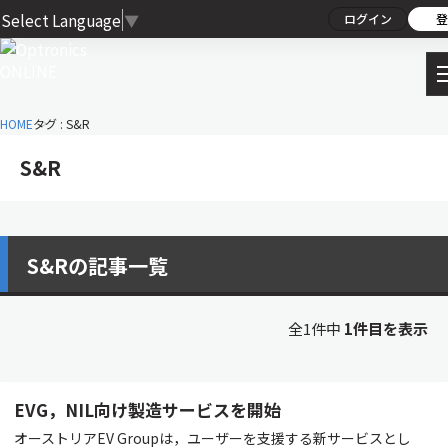
Select Language
▼
ログイン
登
HOME
タグ : S&R
S&R
S&Rの記事一覧
全1件中
1件目を表示
EVG，NIL向け製造サービスを開始
オーストリアEV Groupは，ユーザーを支援する新サービスとし