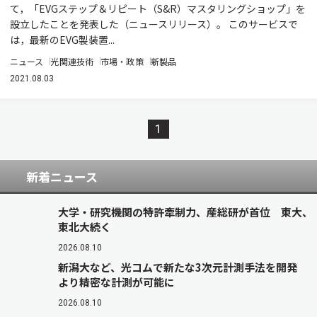
て，「EVGステップ＆リピート（S&R）マスタリングショップ」を
設立したことを発表した（ニュースリリース）。 このサービスで
は，最新のEVG製装置...
ニュース
光関連技術
市場・政策
新製品
2021.08.03
1
新着ニュース
大学・研究機関の特許牽制力、産総研が首位 東大、
東北大続く
2026.08.10
新潟大など、光コムで新たな3次元計測手法を開発
より精密な計測が可能に
2026.08.10