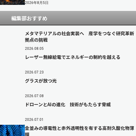
2026年8月5日
編集部おすすめ
メタマテリアルの社会実装へ 産学をつなぐ研究革新
拠点の挑戦
2026.08.05
レーザー無線給電でエネルギーの制約を越える
2026.07.23
グラスが放つ光
2026.07.08
ドローンとAIの進化 技術がもたらす脅威
2026.07.01
金並みの導電性と赤外透明性を有する高耐久酸化物薄
膜