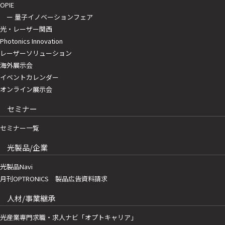
OPIE
ー 量子イノベーションフェア
光・レーザー関西
Photonics Innovation
レーザーソリューション
海外展示会
イベントカレンダー
オンライン展示会
セミナー
セミナー一覧
光製品/企業
光製品Navi
月刊OPTRONICS 製品広告資料請求
人材/事業継承
光産業専門求職・求人ナビ「オプトキャリア」