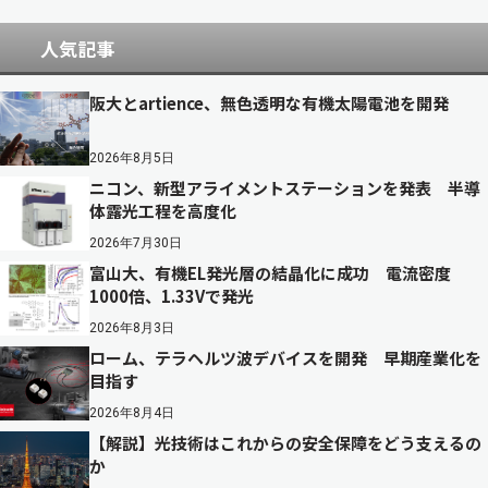
人気記事
阪大とartience、無色透明な有機太陽電池を開発
2026年8月5日
ニコン、新型アライメントステーションを発表 半導
体露光工程を高度化
2026年7月30日
富山大、有機EL発光層の結晶化に成功 電流密度
1000倍、1.33Vで発光
2026年8月3日
ローム、テラヘルツ波デバイスを開発 早期産業化を
目指す
2026年8月4日
【解説】光技術はこれからの安全保障をどう支えるの
か