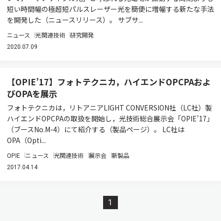
短い時間幅の極超短パルスレーザー光を簡便に増幅する新たな手法
を開発した（ニュースリリース）。 サブサ...
ニュース
光関連技術
研究開発
2020.07.09
【OPIE’17】フォトテクニカ，ハイエンドOPCPAおよ
びOPAを展示
フォトテクニカは，リトアニアLIGHT CONVERSION社（LC社）製
ハイエンドOPCPAの取扱を開始し，光技術総合展示会「OPIE’17」
（ブースNo.M-4）にて紹介する（製品ページ）。 LC社は
OPA（Opti...
OPIE
ニュース
光関連技術
展示会
新製品
2017.04.14
1