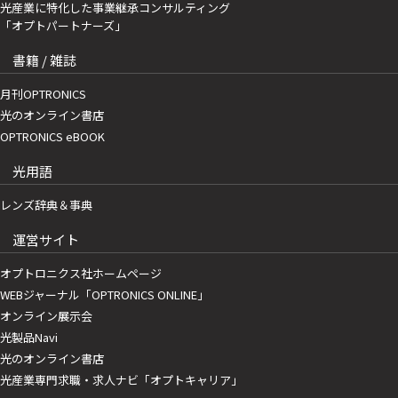
光産業に特化した事業継承コンサルティング
「オプトパートナーズ」
書籍 / 雑誌
月刊OPTRONICS
光のオンライン書店
OPTRONICS eBOOK
光用語
レンズ辞典＆事典
運営サイト
オプトロニクス社ホームページ
WEBジャーナル「OPTRONICS ONLINE」
オンライン展示会
光製品Navi
光のオンライン書店
光産業専門求職・求人ナビ「オプトキャリア」