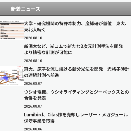
新着ニュース
大学・研究機関の特許牽制力、産総研が首位 東大、
東北大続く
2026.08.10
新潟大など、光コムで新たな3次元計測手法を開発
より精密な計測が可能に
2026.08.10
東大、原子を流し続ける新分光法を開発 光格子時計
の連続計測へ前進
2026.08.07
ウシオ電機、ウシオライティングとジーベックスとの
合併を発表
2026.08.07
Lumibird、Cilas株を売却しレーザー・メガジュール
保守事業を取得
2026.08.06