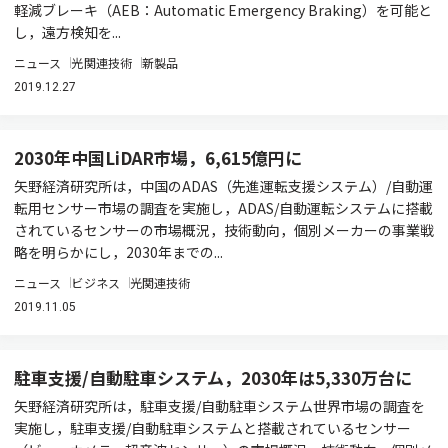
軽減ブレーキ（AEB：Automatic Emergency Braking）を可能と
し，遠方検知を...
ニュース
光関連技術
新製品
2019.12.27
2030年中国LiDAR市場，6,615億円に
矢野経済研究所は，中国のADAS（先進運転支援システム）/自動運
転用センサー市場の調査を実施し，ADAS/自動運転システムに搭載
されているセンサーの市場概況，技術動向，個別メーカーの事業戦
略を明らかにし，2030年までの...
ニュース
ビジネス
光関連技術
2019.11.05
駐車支援/自動駐車システム，2030年は5,330万台に
矢野経済研究所は，駐車支援/自動駐車システム世界市場の調査を
実施し，駐車支援/自動駐車システムと搭載されているセンサー