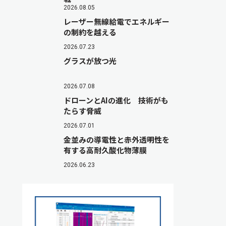
2026.08.05
レーザー無線給電でエネルギー
の制約を越える
2026.07.23
グラスが放つ光
2026.07.08
ドローンとAIの進化 技術がも
たらす脅威
2026.07.01
金並みの導電性と赤外透明性を
有する高耐久酸化物薄膜
2026.06.23