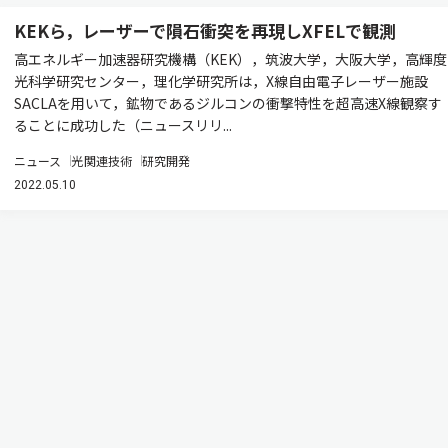
KEKら，レーザーで隕石衝突を再現しXFELで観測
高エネルギー加速器研究機構（KEK），筑波大学，大阪大学，高輝度
光科学研究センター，理化学研究所は，X線自由電子レーザー施設
SACLAを用いて，鉱物であるジルコンの衝撃特性を超高速X線観察す
ることに成功した（ニュースリリ...
ニュース
光関連技術
研究開発
2022.05.10