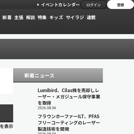
イベントカレンダー
ログイン
登録
新着
主張
解説
特集
キッズ
サイラジ
連載
新着ニュース
Lumibird、Cilas株を売却しレ
ーザー・メガジュール保守事業
を取得
2026.08.06
フラウンホーファーILT、PFAS
フリーコーティングのレーザー
目を表示
製造技術を開発