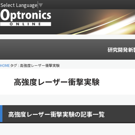
Select Language
▼
研究開発
新
HOME
タグ : 高強度レーザー衝撃実験
高強度レーザー衝撃実験
高強度レーザー衝撃実験の記事一覧