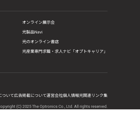
オンライン展示会
光製品Navi
光のオンライン書店
光産業専門求職・求人ナビ「オプトキャリア」
E について
広告掲載について
運営会社
個人情報
光関連リンク集
opyright (C) 2025 The Optronics Co., Ltd. All rights reserved.