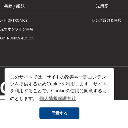
書籍 / 雑誌
光用語
月刊OPTRONICS
レンズ辞典＆事典
光のオンライン書店
OPTRONICS eBOOK
このサイトでは、サイトの改善や一部コンテン
ツを提供するためCookieを利用します。サイト
を利用することで、Cookieの使用に同意するも
のとします。
個人情報保護方針
同意する