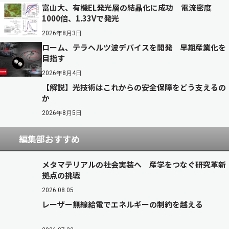
富山大、有機EL発光層の結晶化に成功 電流密度
1000倍、1.33Vで発光
2026年8月3日
ローム、テラヘルツ波デバイスを開発 早期産業化を
目指す
2026年8月4日
【解説】光技術はこれからの安全保障をどう支えるの
か
2026年8月5日
編集部おすすめ
メタマテリアルの社会実装へ 産学をつなぐ研究革新
拠点の挑戦
2026.08.05
レーザー無線給電でエネルギーの制約を越える