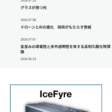
2026.07.23
グラスが放つ光
2026.07.08
ドローンとAIの進化 技術がもたらす脅威
2026.07.01
金並みの導電性と赤外透明性を有する高耐久酸化物薄
膜
2026.06.23