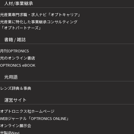
人材/事業継承
光産業専門求職・求人ナビ「オプトキャリア」
光産業に特化した事業継承コンサルティング
「オプトパートナーズ」
書籍 / 雑誌
月刊OPTRONICS
光のオンライン書店
OPTRONICS eBOOK
光用語
レンズ辞典＆事典
運営サイト
オプトロニクス社ホームページ
WEBジャーナル「OPTRONICS ONLINE」
オンライン展示会
光製品Navi