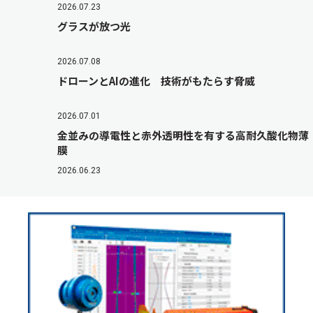
2026.07.23
グラスが放つ光
2026.07.08
ドローンとAIの進化 技術がもたらす脅威
2026.07.01
金並みの導電性と赤外透明性を有する高耐久酸化物薄
膜
2026.06.23