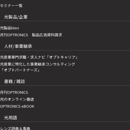
セミナー一覧
光製品/企業
光製品Navi
月刊OPTRONICS 製品広告資料請求
人材/事業継承
光産業専門求職・求人ナビ「オプトキャリア」
光産業に特化した事業継承コンサルティング
「オプトパートナーズ」
書籍 / 雑誌
月刊OPTRONICS
光のオンライン書店
OPTRONICS eBOOK
光用語
レンズ辞典＆事典