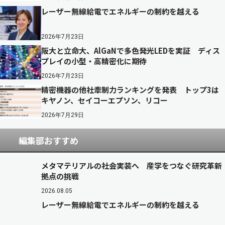
レーザー無線給電でエネルギーの制約を越える
2026年7月23日
阪大と立命大、AlGaNで多色発光LEDを実証 ディス
プレイの小型・高精密化に期待
2026年7月23日
精密機器の他社牽制力ランキングを発表 トップ3は
キヤノン、セイコーエプソン、リコー
2026年7月29日
編集部おすすめ
メタマテリアルの社会実装へ 産学をつなぐ研究革新
拠点の挑戦
2026.08.05
レーザー無線給電でエネルギーの制約を越える