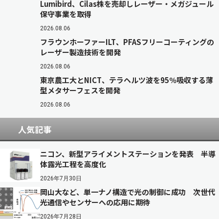
Lumibird、Cilas株を売却しレーザー・メガジュール
保守事業を取得
2026.08.06
フラウンホーファーILT、PFASフリーコーティングの
レーザー製造技術を開発
2026.08.06
東京農工大とNICT、テラヘルツ波を95％吸収する薄
型メタサーフェスを開発
2026.08.06
人気記事
ニコン、新型アライメントステーションを発表 半導
体露光工程を高度化
2026年7月30日
岡山大など、単一ナノ構造で光の制御に成功 次世代
光通信やセンサーへの応用に期待
2026年7月28日