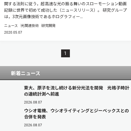
関する法則に従う，超高速な光の振る舞いのスローモーション動画
記録に世界で初めて成功した（ニュースリリース）。 研究グループ
は，3次元画像技術であるホログラフィー...
ニュース
光関連技術
研究開発
2020.05.07
1
新着ニュース
東大、原子を流し続ける新分光法を開発 光格子時計
の連続計測へ前進
2026.08.07
ウシオ電機、ウシオライティングとジーベックスとの
合併を発表
2026.08.07