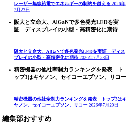
レーザー無線給電でエネルギーの制約を越える
2026年
7月23日
阪大と立命大、AlGaNで多色発光LEDを実
証 ディスプレイの小型・高精密化に期待
阪大と立命大、AlGaNで多色発光LEDを実証 ディス
プレイの小型・高精密化に期待
2026年7月23日
精密機器の他社牽制力ランキングを発表 ト
ップ3はキヤノン、セイコーエプソン、リコー
精密機器の他社牽制力ランキングを発表 トップ3はキ
ヤノン、セイコーエプソン、リコー
2026年7月29日
編集部おすすめ