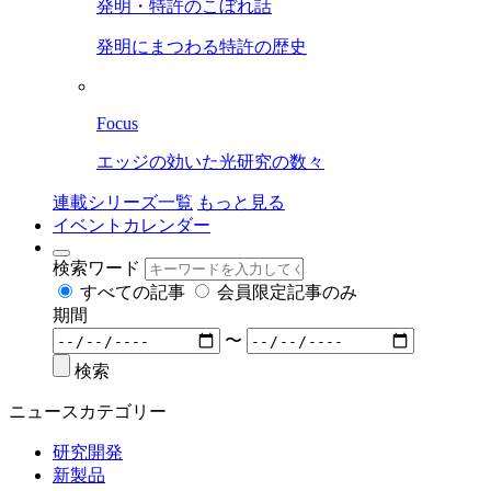
発明・特許のこぼれ話
発明にまつわる特許の歴史
Focus
エッジの効いた光研究の数々
連載シリーズ一覧
もっと見る
イベントカレンダー
検索ワード
すべての記事
会員限定記事のみ
期間
〜
検索
ニュースカテゴリー
研究開発
新製品