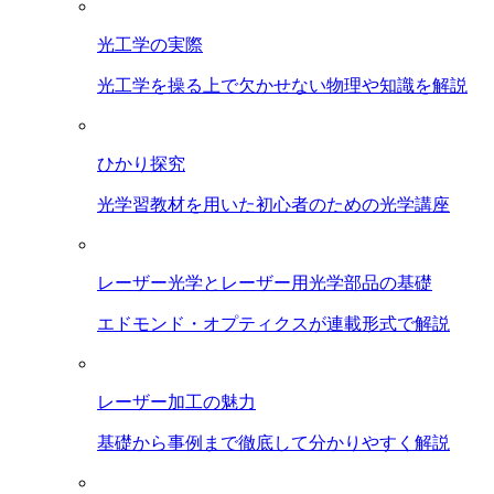
光工学の実際
光工学を操る上で欠かせない物理や知識を解説
ひかり探究
光学習教材を用いた初心者のための光学講座
レーザー光学とレーザー用光学部品の基礎
エドモンド・オプティクスが連載形式で解説
レーザー加工の魅力
基礎から事例まで徹底して分かりやすく解説