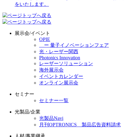
展示会/イベント
OPIE
ー 量子イノベーションフェア
光・レーザー関西
Photonics Innovation
レーザーソリューション
海外展示会
イベントカレンダー
オンライン展示会
セミナー
セミナー一覧
光製品/企業
光製品Navi
月刊OPTRONICS 製品広告資料請求
人材/事業継承