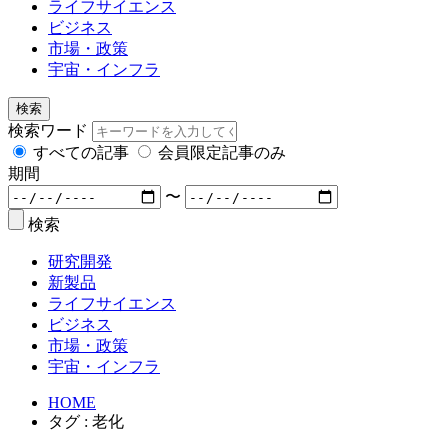
ライフサイエンス
ビジネス
市場・政策
宇宙・インフラ
検索
検索ワード
すべての記事
会員限定記事のみ
期間
〜
検索
研究開発
新製品
ライフサイエンス
ビジネス
市場・政策
宇宙・インフラ
HOME
タグ : 老化