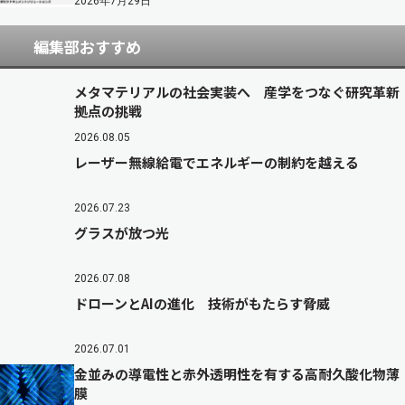
2026年7月29日
編集部おすすめ
メタマテリアルの社会実装へ 産学をつなぐ研究革新
拠点の挑戦
2026.08.05
レーザー無線給電でエネルギーの制約を越える
2026.07.23
グラスが放つ光
2026.07.08
ドローンとAIの進化 技術がもたらす脅威
2026.07.01
金並みの導電性と赤外透明性を有する高耐久酸化物薄
膜