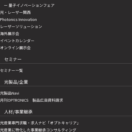
ー 量子イノベーションフェア
光・レーザー関西
Photonics Innovation
レーザーソリューション
海外展示会
イベントカレンダー
オンライン展示会
セミナー
セミナー一覧
光製品/企業
光製品Navi
月刊OPTRONICS 製品広告資料請求
人材/事業継承
光産業専門求職・求人ナビ「オプトキャリア」
光産業に特化した事業継承コンサルティング