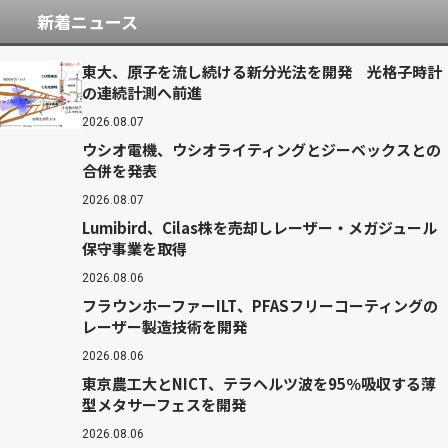
新着ニュース
東大、原子を流し続ける新分光法を開発 光格子時計
の連続計測へ前進
2026.08.07
ウシオ電機、ウシオライティングとジーベックスとの
合併を発表
2026.08.07
Lumibird、Cilas株を売却しレーザー・メガジュール
保守事業を取得
2026.08.06
フラウンホーファーILT、PFASフリーコーティングの
レーザー製造技術を開発
2026.08.06
東京農工大とNICT、テラヘルツ波を95％吸収する薄
型メタサーフェスを開発
2026.08.06