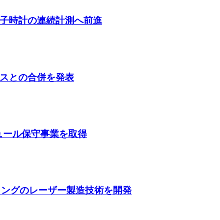
子時計の連続計測へ前進
スとの合併を発表
ガジュール保守事業を取得
ティングのレーザー製造技術を開発