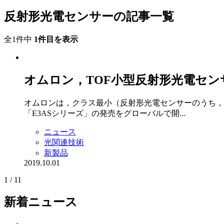
反射形光電センサーの記事一覧
全1件中
1件目を表示
オムロン，TOF小型反射形光電セン
オムロンは，クラス最小（反射形光電センサーのうち，取り
「E3ASシリーズ」の発売をグローバルで開...
ニュース
光関連技術
新製品
2019.10.01
1 / 1
1
新着ニュース