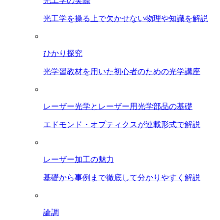
光工学の実際
光工学を操る上で欠かせない物理や知識を解説
ひかり探究
光学習教材を用いた初心者のための光学講座
レーザー光学とレーザー用光学部品の基礎
エドモンド・オプティクスが連載形式で解説
レーザー加工の魅力
基礎から事例まで徹底して分かりやすく解説
論調