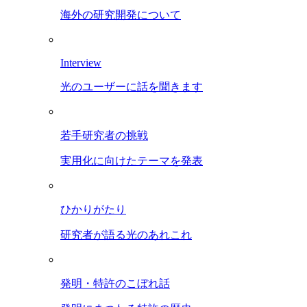
海外の研究開発について
Interview
光のユーザーに話を聞きます
若手研究者の挑戦
実用化に向けたテーマを発表
ひかりがたり
研究者が語る光のあれこれ
発明・特許のこぼれ話