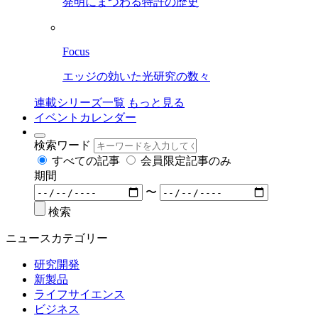
発明にまつわる特許の歴史
Focus
エッジの効いた光研究の数々
連載シリーズ一覧
もっと見る
イベントカレンダー
検索ワード
すべての記事
会員限定記事のみ
期間
〜
検索
ニュースカテゴリー
研究開発
新製品
ライフサイエンス
ビジネス