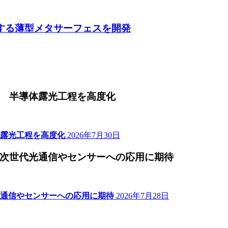
収する薄型メタサーフェスを開発
 半導体露光工程を高度化
露光工程を高度化
2026年7月30日
次世代光通信やセンサーへの応用に期待
通信やセンサーへの応用に期待
2026年7月28日