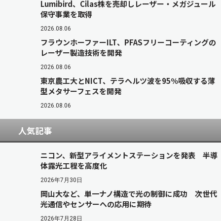
Lumibird、Cilas株を売却しレーザー・メガジュール
保守事業を取得
2026.08.06
フラウンホーファーILT、PFASフリーコーティングの
レーザー製造技術を開発
2026.08.06
東京農工大とNICT、テラヘルツ波を95％吸収する薄
型メタサーフェスを開発
2026.08.06
人気記事
ニコン、新型アライメントステーションを発表 半導
体露光工程を高度化
2026年7月30日
岡山大など、単一ナノ構造で光の制御に成功 次世代
光通信やセンサーへの応用に期待
2026年7月28日