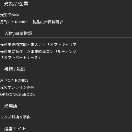
光製品/企業
光製品Navi
月刊OPTRONICS 製品広告資料請求
人材/事業継承
光産業専門求職・求人ナビ「オプトキャリア」
光産業に特化した事業継承コンサルティング
「オプトパートナーズ」
書籍 / 雑誌
月刊OPTRONICS
光のオンライン書店
OPTRONICS eBOOK
光用語
レンズ辞典＆事典
運営サイト