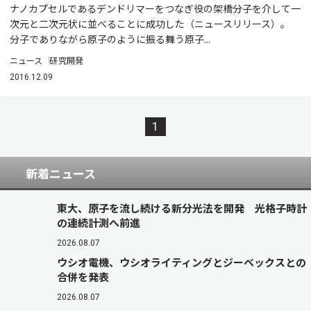
ナノカプセルであるデンドリマーをつなぎ役の架橋分子を介して一
次元と二次元状に並べることに成功した（ニュースリリース）。
分子でありながら原子のように振る舞う原子...
ニュース
研究開発
2016.12.09
1
新着ニュース
東大、原子を流し続ける新分光法を開発 光格子時計
の連続計測へ前進
2026.08.07
ウシオ電機、ウシオライティングとジーベックスとの
合併を発表
2026.08.07