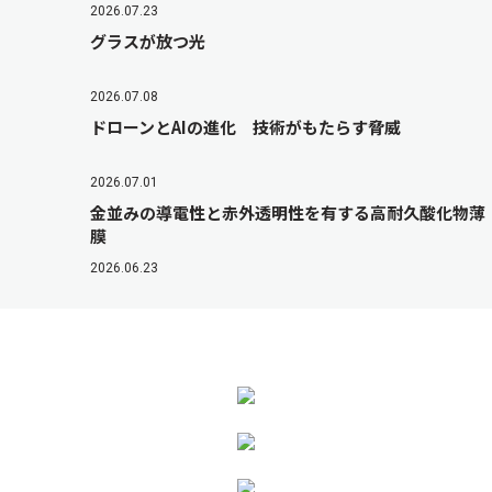
2026.07.23
グラスが放つ光
2026.07.08
ドローンとAIの進化 技術がもたらす脅威
2026.07.01
金並みの導電性と赤外透明性を有する高耐久酸化物薄
膜
2026.06.23