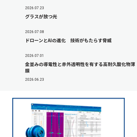
2026.07.23
グラスが放つ光
2026.07.08
ドローンとAIの進化 技術がもたらす脅威
2026.07.01
金並みの導電性と赤外透明性を有する高耐久酸化物薄
膜
2026.06.23