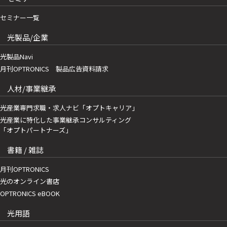
セミナー一覧
光製品/企業
光製品Navi
月刊OPTRONICS 製品広告資料請求
人材/事業継承
光産業専門求職・求人ナビ「オプトキャリア」
光産業に特化した事業継承コンサルティング
「オプトパートナーズ」
書籍 / 雑誌
月刊OPTRONICS
光のオンライン書店
OPTRONICS eBOOK
光用語