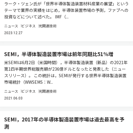
ラーク・ツェン氏が「世界半導体製造装置材料産業の展望」という
テーマで業界の実績をはじめ，半導体装置市場の予測，ファブへの
投資などについて述べた。 IMF（...
ニュース
ビジネス
光関連技術
2023.12.27
SEMI，半導体製造装置市場は前年同期比51%増
米SEMIは6月2日（米国時間），半導体製造装置（新品）の2021年
第1四半期世界総販売額が236億ドルとなったと発表した（ニュー
スリリース）。 この統計は，SEMIが発行する世界半導体製造装置
市場統計（WWSEMS：W...
ニュース
ビジネス
光関連技術
2021.06.03
SEMI，2017年の半導体製造装置市場は過去最高を予
測