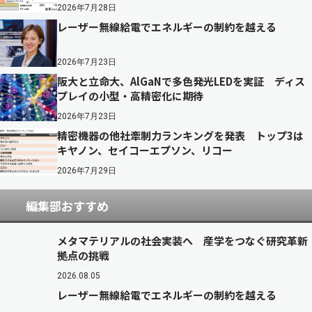
2026年7月28日
レーザー無線給電でエネルギーの制約を越える
2026年7月23日
阪大と立命大、AlGaNで多色発光LEDを実証 ディス
プレイの小型・高精密化に期待
2026年7月23日
精密機器の他社牽制力ランキングを発表 トップ3は
キヤノン、セイコーエプソン、リコー
2026年7月29日
編集部おすすめ
メタマテリアルの社会実装へ 産学をつなぐ研究革新
拠点の挑戦
2026.08.05
レーザー無線給電でエネルギーの制約を越える