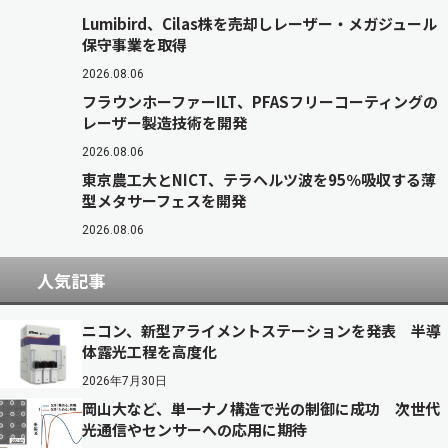
Lumibird、Cilas株を売却しレーザー・メガジュール
保守事業を取得
2026.08.06
フラウンホーファーILT、PFASフリーコーティングの
レーザー製造技術を開発
2026.08.06
東京農工大とNICT、テラヘルツ波を95％吸収する薄
型メタサーフェスを開発
2026.08.06
人気記事
ニコン、新型アライメントステーションを発表 半導
体露光工程を高度化
2026年7月30日
岡山大など、単一ナノ構造で光の制御に成功 次世代
光通信やセンサーへの応用に期待