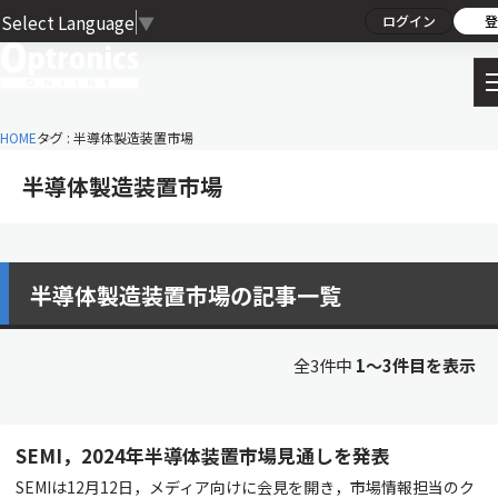
Select Language
▼
ログイン
登
HOME
タグ : 半導体製造装置市場
半導体製造装置市場
半導体製造装置市場の記事一覧
全3件中
1〜3件目を表示
SEMI，2024年半導体装置市場見通しを発表
SEMIは12月12日，メディア向けに会見を開き，市場情報担当のク