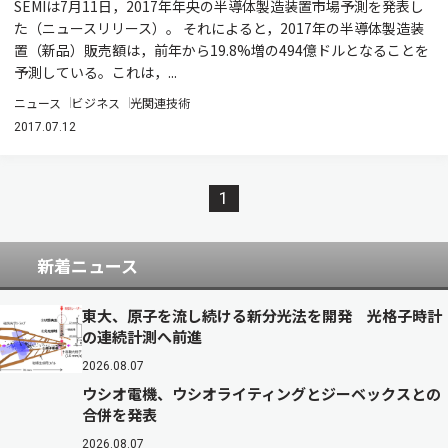
SEMIは7月11日，2017年年央の半導体製造装置市場予測を発表し
た（ニュースリリース）。 それによると，2017年の半導体製造装
置（新品）販売額は，前年から19.8%増の494億ドルとなることを
予測している。これは，...
ニュース
ビジネス
光関連技術
2017.07.12
1
新着ニュース
東大、原子を流し続ける新分光法を開発 光格子時計
の連続計測へ前進
2026.08.07
ウシオ電機、ウシオライティングとジーベックスとの
合併を発表
2026.08.07