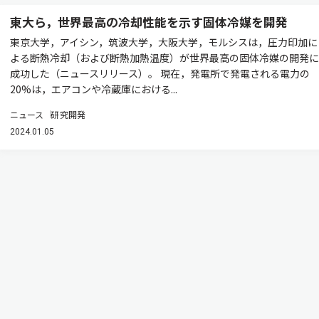
東大ら，世界最高の冷却性能を示す固体冷媒を開発
東京大学，アイシン，筑波大学，大阪大学，モルシスは，圧力印加に
よる断熱冷却（および断熱加熱温度）が世界最高の固体冷媒の開発に
成功した（ニュースリリース）。 現在，発電所で発電される電力の
20%は，エアコンや冷蔵庫における...
ニュース
研究開発
2024.01.05