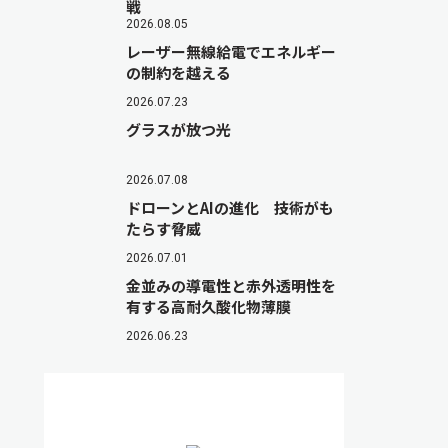
戦
2026.08.05
レーザー無線給電でエネルギー
の制約を越える
2026.07.23
グラスが放つ光
2026.07.08
ドローンとAIの進化 技術がも
たらす脅威
2026.07.01
金並みの導電性と赤外透明性を
有する高耐久酸化物薄膜
2026.06.23