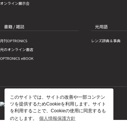
オンライン展示会
書籍 / 雑誌
光用語
月刊OPTRONICS
レンズ辞典＆事典
光のオンライン書店
OPTRONICS eBOOK
このサイトでは、サイトの改善や一部コンテン
ツを提供するためCookieを利用します。サイト
を利用することで、Cookieの使用に同意するも
のとします。
個人情報保護方針