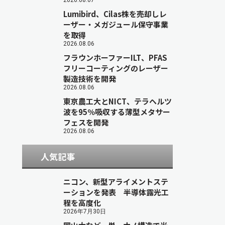
2026.08.07
Lumibird、Cilas株を売却しレ
ーザー・メガジュール保守事業
を取得
2026.08.06
フラウンホーファーILT、PFAS
フリーコーティングのレーザー
製造技術を開発
2026.08.06
東京農工大とNICT、テラヘルツ
波を95％吸収する薄型メタサー
フェスを開発
2026.08.06
人気記事
ニコン、新型アライメントステ
ーションを発表 半導体露光工
程を高度化
2026年7月30日