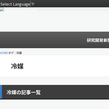
Select Language
▼
研究開発
新
HOME
タグ : 冷媒
冷媒
冷媒の記事一覧