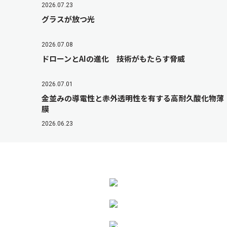
2026.07.23
グラスが放つ光
2026.07.08
ドローンとAIの進化 技術がもたらす脅威
2026.07.01
金並みの導電性と赤外透明性を有する高耐久酸化物薄
膜
2026.06.23