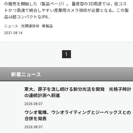
の販売を開始した（製品ページ）。 量産型の3D用途では，低コス
トかつ高速で統合しやすい産業用カメラ技術が必要となる。この製
品は超コンパクトなIP6...
ニュース
光関連技術
新製品
2021.08.16
1
新着ニュース
東大、原子を流し続ける新分光法を開発 光格子時計
の連続計測へ前進
2026.08.07
ウシオ電機、ウシオライティングとジーベックスとの
合併を発表
2026.08.07