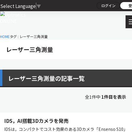
Select Language
▼
ログイン
登
HOME
タグ : レーザー三角測量
レーザー三角測量
レーザー三角測量の記事一覧
全1件中
1件目を表示
IDS，AI搭載3Dカメラを発売
IDSは，コンパクトでコスト効果のある3Dカメラ「Ensenso S10」