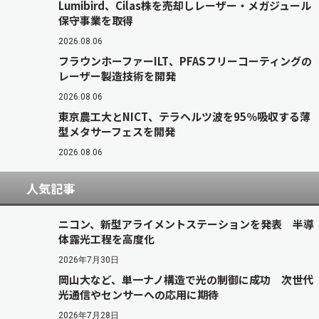
Lumibird、Cilas株を売却しレーザー・メガジュール
保守事業を取得
2026.08.06
フラウンホーファーILT、PFASフリーコーティングの
レーザー製造技術を開発
2026.08.06
東京農工大とNICT、テラヘルツ波を95％吸収する薄
型メタサーフェスを開発
2026.08.06
人気記事
ニコン、新型アライメントステーションを発表 半導
体露光工程を高度化
2026年7月30日
岡山大など、単一ナノ構造で光の制御に成功 次世代
光通信やセンサーへの応用に期待
2026年7月28日