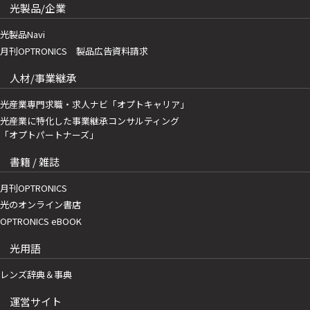
光製品/企業
光製品Navi
月刊OPTRONICS 製品広告資料請求
人材/事業継承
光産業専門求職・求人ナビ「オプトキャリア」
光産業に特化した事業継承コンサルティング
「オプトパートナーズ」
書籍 / 雑誌
月刊OPTRONICS
光のオンライン書店
OPTRONICS eBOOK
光用語
レンズ辞典＆事典
運営サイト