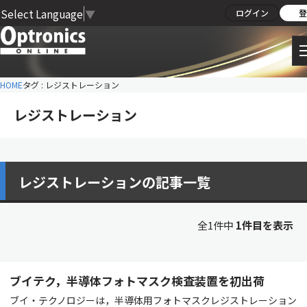
Select Language
▼
ログイン
登
HOME
タグ : レジストレーション
レジストレーション
レジストレーションの記事一覧
全1件中
1件目を表示
ブイテク，半導体フォトマスク検査装置を初出荷
ブイ・テクノロジーは，半導体用フォトマスクレジストレーション