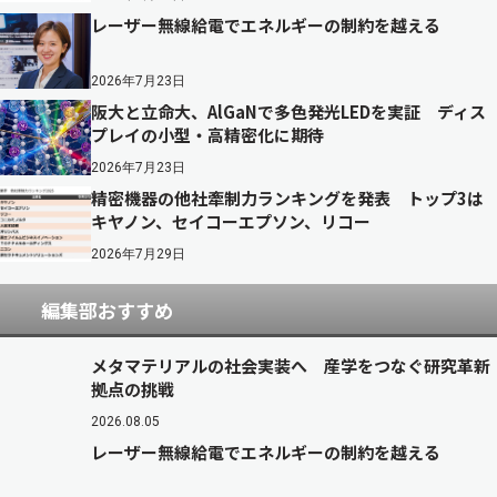
レーザー無線給電でエネルギーの制約を越える
2026年7月23日
阪大と立命大、AlGaNで多色発光LEDを実証 ディス
プレイの小型・高精密化に期待
2026年7月23日
精密機器の他社牽制力ランキングを発表 トップ3は
キヤノン、セイコーエプソン、リコー
2026年7月29日
編集部おすすめ
メタマテリアルの社会実装へ 産学をつなぐ研究革新
拠点の挑戦
2026.08.05
レーザー無線給電でエネルギーの制約を越える