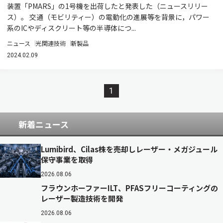
装置「PMARS」の1号機を出荷したと発表した（ニュースリリー
ス）。 交通（モビリティー）の電動化の進展等を背景に，パワー
系のICやディスクリート等の半導体につ...
ニュース
光関連技術
新製品
2024.02.09
1
新着ニュース
Lumibird、Cilas株を売却しレーザー・メガジュール
保守事業を取得
2026.08.06
フラウンホーファーILT、PFASフリーコーティングの
レーザー製造技術を開発
2026.08.06