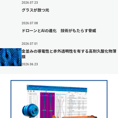
2026.07.23
グラスが放つ光
2026.07.08
ドローンとAIの進化 技術がもたらす脅威
2026.07.01
金並みの導電性と赤外透明性を有する高耐久酸化物薄
膜
2026.06.23