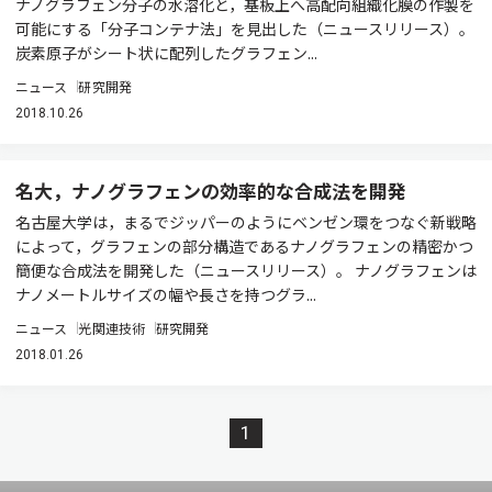
ナノグラフェン分子の水溶化と，基板上へ高配向組織化膜の作製を
可能にする「分子コンテナ法」を見出した（ニュースリリース）。
炭素原子がシート状に配列したグラフェン...
ニュース
研究開発
2018.10.26
名大，ナノグラフェンの効率的な合成法を開発
名古屋大学は，まるでジッパーのようにベンゼン環をつなぐ新戦略
によって，グラフェンの部分構造であるナノグラフェンの精密かつ
簡便な合成法を開発した（ニュースリリース）。 ナノグラフェンは
ナノメートルサイズの幅や長さを持つグラ...
ニュース
光関連技術
研究開発
2018.01.26
1