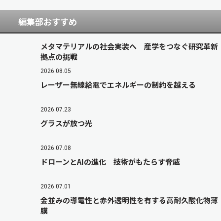
編集部おすすめ
メタマテリアルの社会実装へ 産学をつなぐ研究革新
拠点の挑戦
2026.08.05
レーザー無線給電でエネルギーの制約を越える
2026.07.23
グラスが放つ光
2026.07.08
ドローンとAIの進化 技術がもたらす脅威
2026.07.01
金並みの導電性と赤外透明性を有する高耐久酸化物薄
膜