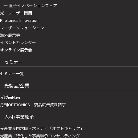
ー 量子イノベーションフェア
光・レーザー関西
Photonics Innovation
レーザーソリューション
海外展示会
イベントカレンダー
オンライン展示会
セミナー
セミナー一覧
光製品/企業
光製品Navi
月刊OPTRONICS 製品広告資料請求
人材/事業継承
光産業専門求職・求人ナビ「オプトキャリア」
光産業に特化した事業継承コンサルティング