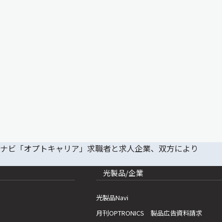
光製品/企業
光製品Navi
月刊OPTRONICS 製品広告資料請求