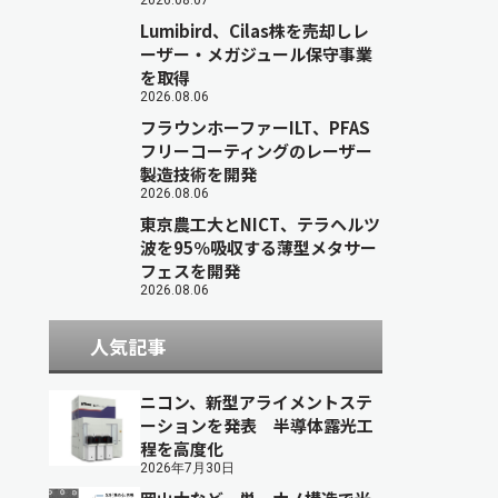
2026.08.07
Lumibird、Cilas株を売却しレ
ーザー・メガジュール保守事業
を取得
2026.08.06
フラウンホーファーILT、PFAS
フリーコーティングのレーザー
製造技術を開発
2026.08.06
東京農工大とNICT、テラヘルツ
波を95％吸収する薄型メタサー
フェスを開発
2026.08.06
人気記事
ニコン、新型アライメントステ
ーションを発表 半導体露光工
程を高度化
2026年7月30日