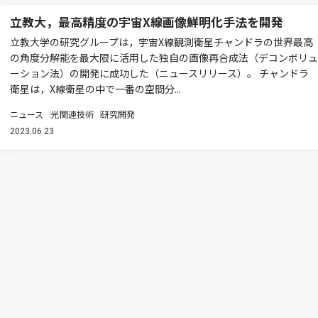
立教大，最高精度の宇宙X線画像鮮明化手法を開発
立教大学の研究グループは，宇宙X線観測衛星チャンドラの世界最高
の角度分解能を最大限に活用した独自の画像再合成法（デコンボリュ
ーション法）の開発に成功した（ニュースリリース）。 チャンドラ
衛星は，X線衛星の中で一番の空間分...
ニュース
光関連技術
研究開発
2023.06.23