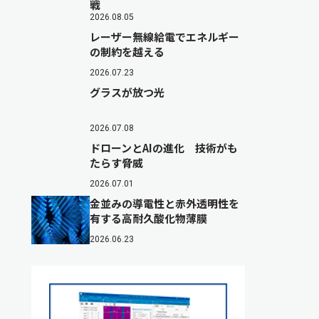
戦
2026.08.05
レーザー無線給電でエネルギー
の制約を越える
2026.07.23
グラスが放つ光
2026.07.08
ドローンとAIの進化 技術がも
たらす脅威
2026.07.01
金並みの導電性と赤外透明性を
有する高耐久酸化物薄膜
2026.06.23