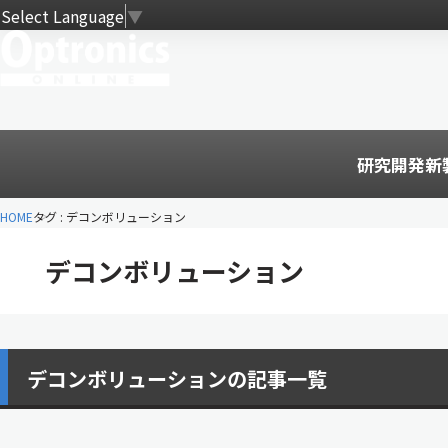
Select Language
▼
研究開発
新
HOME
タグ : デコンボリューション
デコンボリューション
デコンボリューションの記事一覧