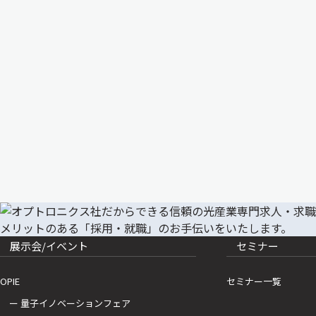
展示会/イベント
セミナー
OPIE
セミナー一覧
ー 量子イノベーションフェア