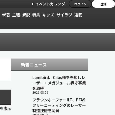
イベントカレンダー
ログイン
登録
新着
主張
解説
特集
キッズ
サイラジ
連載
新着ニュース
Lumibird、Cilas株を売却しレ
ーザー・メガジュール保守事業
を取得
2026.08.06
フラウンホーファーILT、PFAS
フリーコーティングのレーザー
目を表示
製造技術を開発