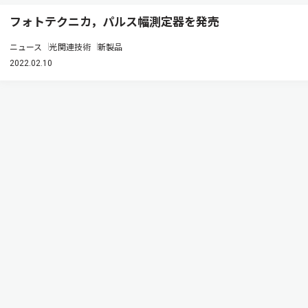
フォトテクニカ，パルス幅測定器を発売
ニュース
光関連技術
新製品
2022.02.10