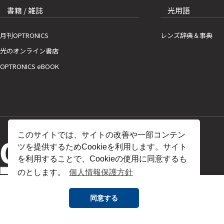
書籍 / 雑誌
光用語
月刊OPTRONICS
レンズ辞典＆事典
光のオンライン書店
OPTRONICS eBOOK
このサイトでは、サイトの改善や一部コンテン
ツを提供するためCookieを利用します。サイト
を利用することで、Cookieの使用に同意するも
のとします。
個人情報保護方針
同意する