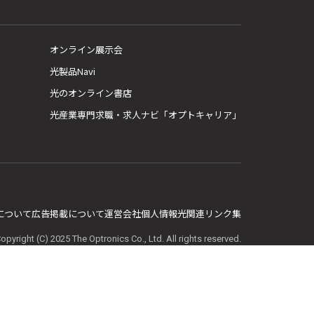
オンライン展示会
光製品Navi
光のオンライン書店
光産業専門求職・求人ナビ「オプトキャリア」
E について
広告掲載について
運営会社
個人情報
光関連リンク集
opyright (C) 2025 The Optronics Co., Ltd. All rights reserved.