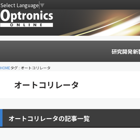
Select Language
▼
研究開発
新
HOME
タグ : オートコリレータ
オートコリレータ
オートコリレータの記事一覧