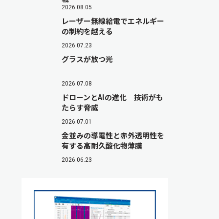
2026.08.05
レーザー無線給電でエネルギー
の制約を越える
2026.07.23
グラスが放つ光
2026.07.08
ドローンとAIの進化 技術がも
たらす脅威
2026.07.01
金並みの導電性と赤外透明性を
有する高耐久酸化物薄膜
2026.06.23