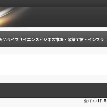
製品
ライフサイエンス
ビジネス
市場・政策
宇宙・インフラ
全1件中
1件